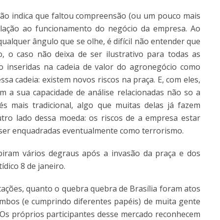
ação indica que faltou compreensão (ou um pouco mais
 relação ao funcionamento do negócio da empresa. Ao
ualquer ângulo que se olhe, é difícil não entender que
, o caso não deixa de ser ilustrativo para todas as
 inseridas na cadeia de valor do agronegócio como
ssa cadeia: existem novos riscos na praça. E, com eles,
 a sua capacidade de análise relacionadas não so a
s mais tradicional, algo que muitas delas já fazem
tro lado dessa moeda: os riscos de a empresa estar
a ser enquadradas eventualmente como terrorismo.
biram vários degraus após a invasão da praça e dos
ídico 8 de janeiro.
tações, quanto o quebra quebra de Brasília foram atos
mbos (e cumprindo diferentes papéis) de muita gente
a. Os próprios participantes desse mercado reconhecem