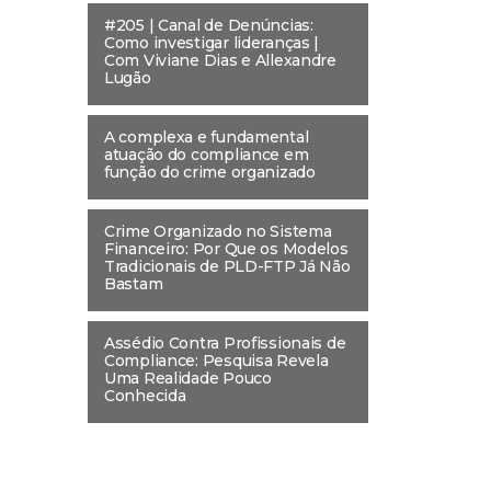
#205 | Canal de Denúncias:
Como investigar lideranças |
Com Viviane Dias e Allexandre
Lugão
A complexa e fundamental
atuação do compliance em
função do crime organizado
Crime Organizado no Sistema
Financeiro: Por Que os Modelos
Tradicionais de PLD-FTP Já Não
Bastam
Assédio Contra Profissionais de
Compliance: Pesquisa Revela
Uma Realidade Pouco
Conhecida