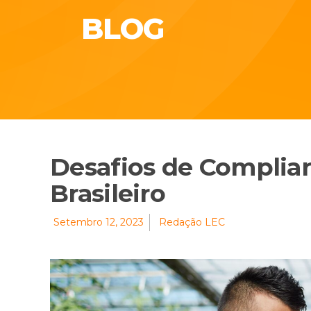
BLOG
Desafios de Complia
Brasileiro
Setembro 12, 2023
Redação LEC