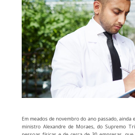
Em meados de novembro do ano passado, ainda em 
ministro Alexandre de Moraes, do Supremo Tri
pessoas físicas e de cerca de 30 empresas, que 