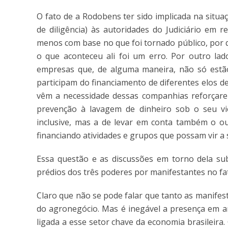
O fato de a Rodobens ter sido implicada na situ
de diligência) às autoridades do Judiciário em
menos com base no que foi tornado público, por q
o que aconteceu ali foi um erro. Por outro lado
empresas que, de alguma maneira, não só estão
participam do financiamento de diferentes elos de
vêm a necessidade dessas companhias reforçarem
prevenção à lavagem de dinheiro sob o seu vié
inclusive, mas a de levar em conta também o ou
financiando atividades e grupos que possam vir 
Essa questão e as discussões em torno dela su
prédios dos três poderes por manifestantes no fat
Claro que não se pode falar que tanto as manifes
do agronegócio. Mas é inegável a presença em a
ligada a esse setor chave da economia brasileir