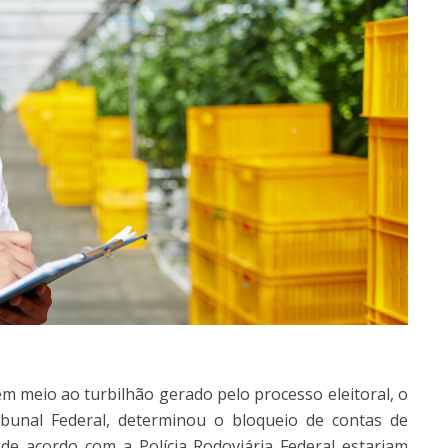
meio ao turbilhão gerado pelo processo eleitoral, o
bunal Federal, determinou o bloqueio de contas de
de acordo com a Polícia Rodoviária Federal estariam