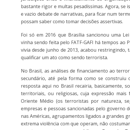
bastante rigor e multas pesadíssimas. Agora, se 
e vazio debate de narrativas, para ficar num te
possam saber como tomar decisões assertivas.
Foi só em 2016 que Brasília sancionou uma Lei
vinha sendo feita pelo FATF-GAFI há tempos ao Pa
vivia desde junho de 2013, acabou restringindo, t
qualificar um ato como sendo terrorista.
No Brasil, as análises de financiamento ao terr
secundário, até pela forma como se construiu 
resposta aqui no Brasil recairia, basicamente, s
territoriais, ou religiosas, cuja expressão mai
Oriente Médio (os terroristas por natureza, 
empresas e pessoas sancionadas pelo governo do
nas Américas, agrupamentos ligados a grandes gru
extrema violência com que operam, não costumam