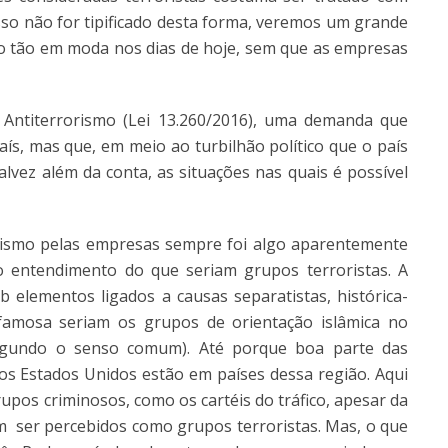
isso não for tipificado desta forma, veremos um grande
rmo tão em moda nos dias de hoje, sem que as empresas
 Antiterrorismo (Lei 13.260/2016), uma demanda que
ís, mas que, em meio ao turbilhão político que o país
alvez além da conta, as situações nas quais é possível
orismo pelas empresas sempre foi algo aparentemente
o entendimento do que seriam grupos terroristas. A
ob elementos ligados a causas separatistas, histórica-
s famosa seriam os grupos de orientação islâmica no
segundo o senso comum). Até porque boa parte das
s Estados Unidos estão em países dessa região. Aqui
pos criminosos, como os cartéis do tráfico, apesar da
 ser percebidos como grupos terroristas. Mas, o que