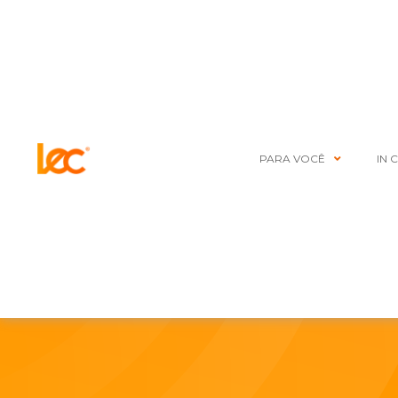
PARA VOCÊ
IN 