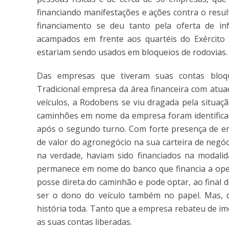
financiando manifestações e ações contra o resul
financiamento se deu tanto pela oferta de inf
acampados em frente aos quartéis do Exército 
estariam sendo usados em bloqueios de rodovias.
Das empresas que tiveram suas contas bloq
Tradicional empresa da área financeira com atu
veículos, a Rodobens se viu dragada pela situaç
caminhões em nome da empresa foram identificad
após o segundo turno. Com forte presença de em
de valor do agronegócio na sua carteira de negóc
na verdade, haviam sido financiados na modalid
permanece em nome do banco que financia a oper
posse direta do caminhão e pode optar, ao final 
ser o dono do veículo também no papel. Mas, 
história toda. Tanto que a empresa rebateu de im
as suas contas liberadas.