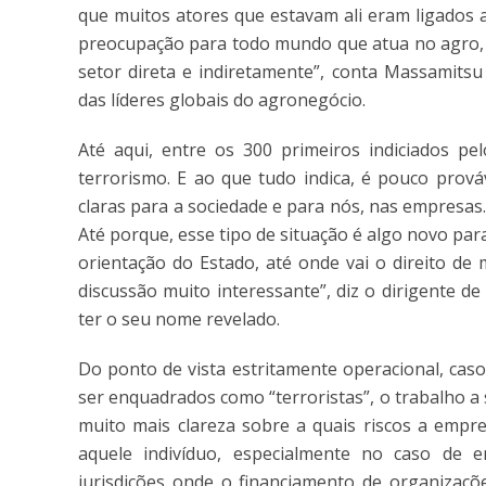
que muitos atores que estavam ali eram ligados ao
preocupação para todo mundo que atua no agro, i
setor direta e indiretamente”, conta Massamitsu
das líderes globais do agronegócio.
Até aqui, entre os 300 primeiros indiciados pe
terrorismo. E ao que tudo indica, é pouco prová
claras para a sociedade e para nós, nas empresas.
Até porque, esse tipo de situação é algo novo pa
orientação do Estado, até onde vai o direito de
discussão muito interessante”, diz o dirigente 
ter o seu nome revelado.
Do ponto de vista estritamente operacional, cas
ser enquadrados como “terroristas”, o trabalho a 
muito mais clareza sobre a quais riscos a empre
aquele indivíduo, especialmente no caso de 
jurisdições onde o financiamento de organizaçõ