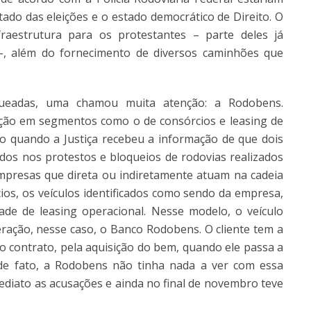
tado das eleições e o estado democrático de Direito. O
raestrutura para os protestantes – parte deles já
-, além do fornecimento de diversos caminhões que
ueadas, uma chamou muita atenção: a Rodobens.
ação em segmentos como o de consórcios e leasing de
ão quando a Justiça recebeu a informação de que dois
os nos protestos e bloqueios de rodovias realizados
presas que direta ou indiretamente atuam na cadeia
ios, os veículos identificados como sendo da empresa,
ade de leasing operacional. Nesse modelo, o veículo
ação, nesse caso, o Banco Rodobens. O cliente tem a
do contrato, pela aquisição do bem, quando ele passa a
de fato, a Rodobens não tinha nada a ver com essa
ediato as acusações e ainda no final de novembro teve