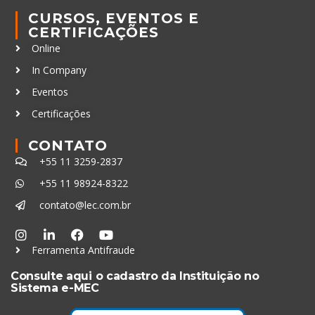
CURSOS, EVENTOS E
CERTIFICAÇÕES
Online
In Company
Eventos
Certificações
CONTATO
+55 11 3259-2837
+55 11 98924-8322
contato@lec.com.br
Ferramenta Antifraude
Consulte aqui o cadastro da Instituição no
Sistema e-MEC