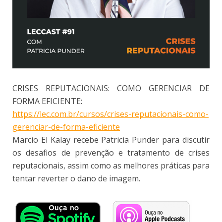
CRISES REPUTACIONAIS: COMO GERENCIAR DE
FORMA EFICIENTE:
https://lec.com.br/cursos/crises-reputacionais-como-
gerenciar-de-forma-eficiente
Marcio El Kalay recebe Patricia Punder para discutir
os desafios de prevenção e tratamento de crises
reputacionais, assim como as melhores práticas para
tentar reverter o dano de imagem.