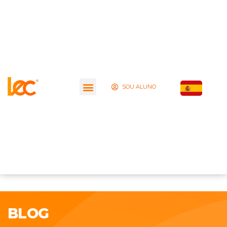
SOU ALUNO
BLOG