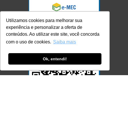
Utilizamos cookies para melhorar sua
experiência e personalizar a oferta de
conteúdos. Ao utilizar este site, você concorda
com o uso de cookies.
Saiba mais
Ok, entendi!
Acesse Já!
© LEC - Todos os direitos reservados.
| LEC Educação e Pesquisa LTDA
- CNPJ: 16.457.791/0001-13