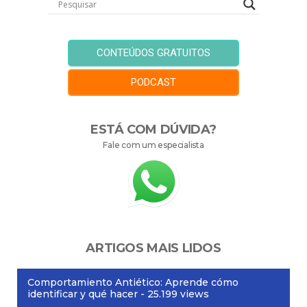
CONTEÚDOS GRATUITOS
PODCAST
ESTÁ COM DÚVIDA?
Fale com um especialista
ARTIGOS MAIS LIDOS
Comportamiento Antiético: Aprende cómo
identificar y qué hacer
- 25.199 views