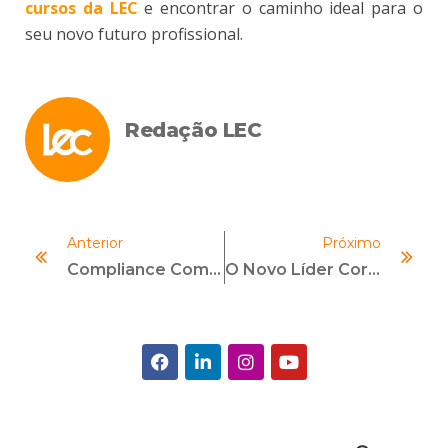
cursos da LEC
e encontrar o caminho ideal para o
seu novo futuro profissional.
Redação LEC
Anterior
Próximo
Compliance Como Decisão Econômica: Uma Abordagem Pela Análise Econômica Do Direito
O Novo Líder Corporativo: Mais Humano, Comunicador E Vulnerável