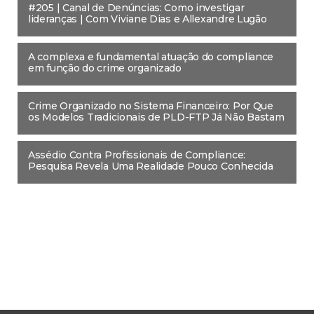
#205 | Canal de Denúncias: Como investigar
lideranças | Com Viviane Dias e Allexandre Lugão
A complexa e fundamental atuação do compliance
em função do crime organizado
Crime Organizado no Sistema Financeiro: Por Que
os Modelos Tradicionais de PLD-FTP Já Não Bastam
Assédio Contra Profissionais de Compliance:
Pesquisa Revela Uma Realidade Pouco Conhecida