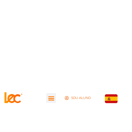
SOU ALUNO