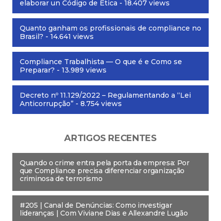
elaborar un Código de Ética
- 18.407 views
Quanto ganham os profissionais de compliance no
Brasil?
- 14.641 views
Compliance Trabalhista — O que é e Como se
Preparar?
- 13.989 views
Decreto nº 11.129/2022 – Regulamentando a “Lei
Anticorrupção”
- 8.754 views
ARTIGOS RECENTES
Quando o crime entra pela porta da empresa: Por
que Compliance precisa diferenciar organização
criminosa de terrorismo
#205 | Canal de Denúncias: Como investigar
lideranças | Com Viviane Dias e Allexandre Lugão