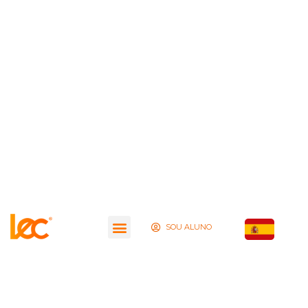
SOU ALUNO