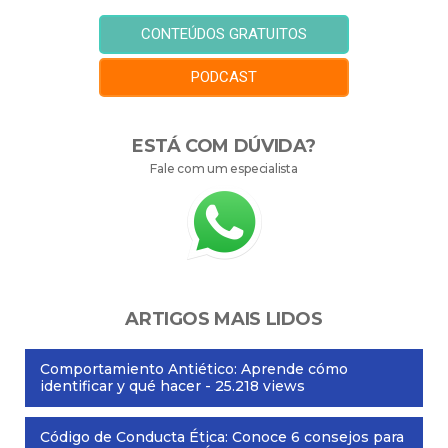
CONTEÚDOS GRATUITOS
PODCAST
ESTÁ COM DÚVIDA?
Fale com um especialista
ARTIGOS MAIS LIDOS
Comportamiento Antiético: Aprende cómo
identificar y qué hacer
- 25.218 views
Código de Conducta Ética: Conoce 6 consejos para