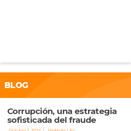
BLOG
Corrupción, una estrategia
sofisticada del fraude
Outubro 1, 2024
Redação LEC