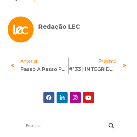
Redação LEC
Anterior
Próximo
Passo A Passo Para Estruturar Um Programa De Compliance De Sucesso
#133 | INTEGRIDADE EMPRESARIAL | Com Felipe Mello