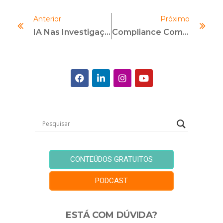
Anterior
Próximo
IA Nas Investigações De Compliance: Desafios, Riscos E A Importância Da Governança
Compliance Como Decisão Econômica: Uma Abordagem Pela Análise Econômica Do Direito
CONTEÚDOS GRATUITOS
PODCAST
ESTÁ COM DÚVIDA?