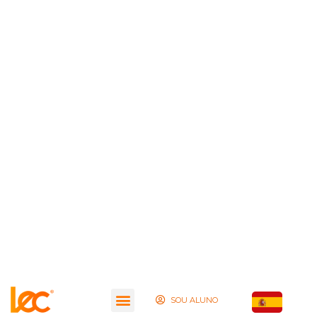
SOU ALUNO