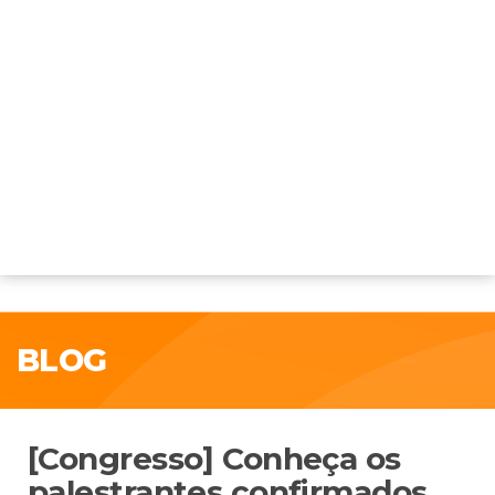
BLOG
[Congresso] Conheça os
palestrantes confirmados