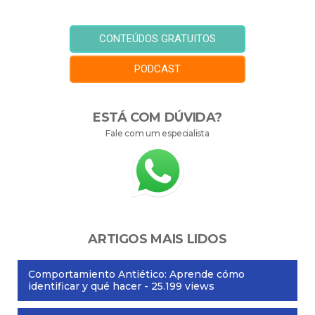
CONTEÚDOS GRATUITOS
PODCAST
ESTÁ COM DÚVIDA?
Fale com um especialista
ARTIGOS MAIS LIDOS
Comportamiento Antiético: Aprende cómo
identificar y qué hacer
- 25.199 views