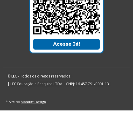
Acesse Já!
© LEC - Todos os direitos reservados.
| LEC Educação e Pesquisa LTDA
- CNPJ: 16.457.791/0001-13
* Site by
Mamutt Design