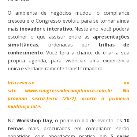
O ambiente de negócios mudou, o compliance
cresceu e o Congresso evoluiu para se tornar ainda
mais
inovador
e
interativo
. Neste ano, você poderá
escolher o que assistir entre as
apresentações
simultâneas
, ordenadas por
trilhas de
conhecimento
. Você terá a chance de criar a sua
própria agenda, para vivenciar uma experiência
única e verdadeiramente transformadora.
Inscreva-se no
site www.congressodecompliance.com.br. Na
próxima sexta-feira (26/2), ocorre a primeira
mudança lote.
No
Workshop Day
, o primeiro dia de evento, os
10
temas
mais procurados em compliance serão
debatidos, com abordagem prática, em
5 salas