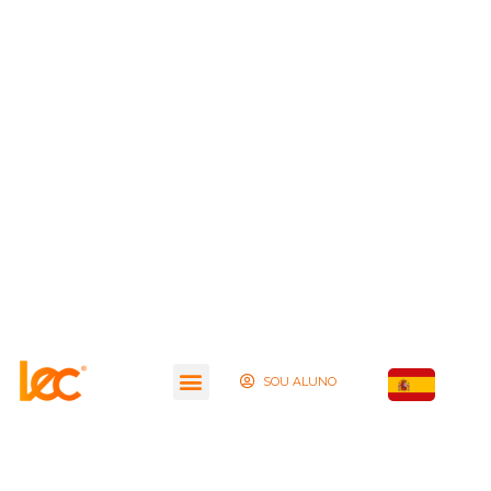
SOU ALUNO