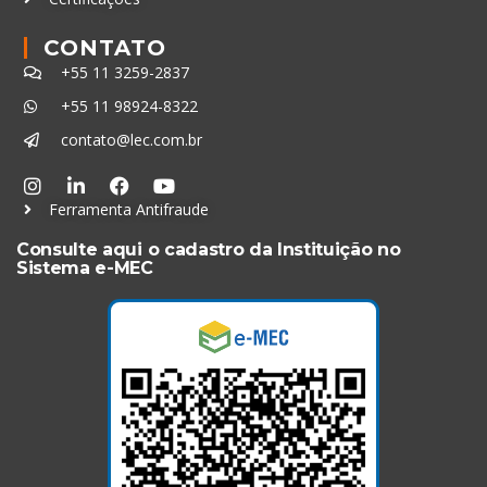
CONTATO
+55 11 3259-2837
+55 11 98924-8322
contato@lec.com.br
Ferramenta Antifraude
Consulte aqui o cadastro da Instituição no
Sistema e-MEC