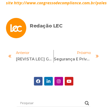
site http://www.congressodecompliance.com.br/pales
Redação LEC
Anterior
Próximo
[REVISTA LEC] Gestão De Crise: Suporte Para Quando O Problema Estoura
Segurança E Privacidade: Blockchain E O Registro De Dados Pessoais