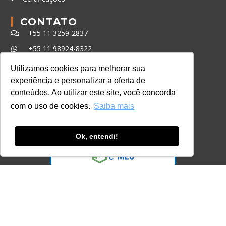
CONTATO
+55 11 3259-2837
+55 11 98924-8322
contato@lec.com.br
Utilizamos cookies para melhorar sua
experiência e personalizar a oferta de
conteúdos. Ao utilizar este site, você concorda
Ferramenta Antifraude
com o uso de cookies.
Saiba mais
Consulte aqui o cadastro da Instituição no
Sistema e-MEC
Ok, entendi!