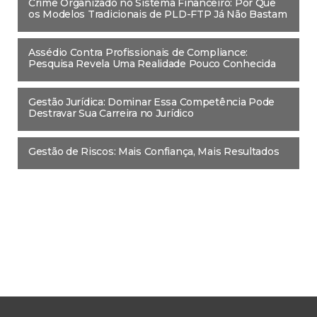
Crime Organizado no Sistema Financeiro: Por Que
os Modelos Tradicionais de PLD-FTP Já Não Bastam
Assédio Contra Profissionais de Compliance:
Pesquisa Revela Uma Realidade Pouco Conhecida
Gestão Jurídica: Dominar Essa Competência Pode
Destravar Sua Carreira no Jurídico
Gestão de Riscos: Mais Confiança, Mais Resultados