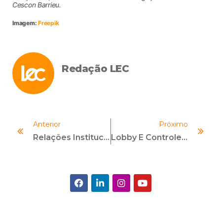
Cescon Barrieu.
Imagem:
Freepik
Redação LEC
Anterior
Próximo
Relações Institucionais E Governamentais E Compliance: Uma Parceria Necessária
Lobby E Controles De Compliance: Uma Perspectiva Prática