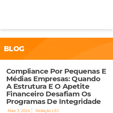
BLOG
Compliance Por Pequenas E
Médias Empresas: Quando
A Estrutura E O Apetite
Financeiro Desafiam Os
Programas De Integridade
Maio 3, 2024
Redação LEC