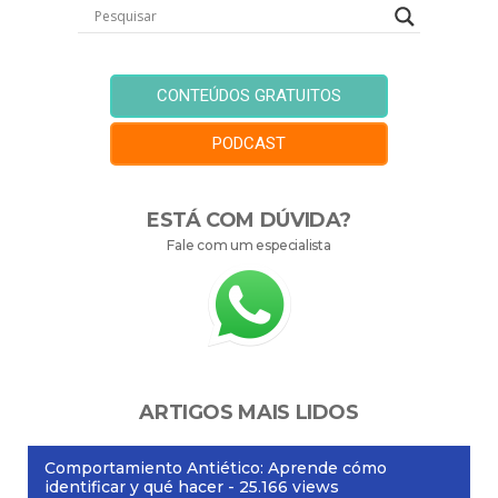
CONTEÚDOS GRATUITOS
PODCAST
ESTÁ COM DÚVIDA?
Fale com um especialista
ARTIGOS MAIS LIDOS
Comportamiento Antiético: Aprende cómo
identificar y qué hacer
- 25.166 views