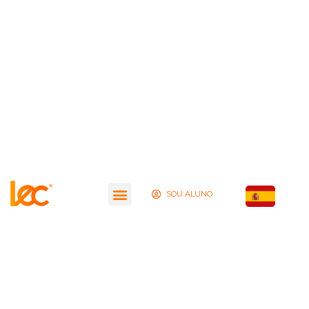
SOU ALUNO