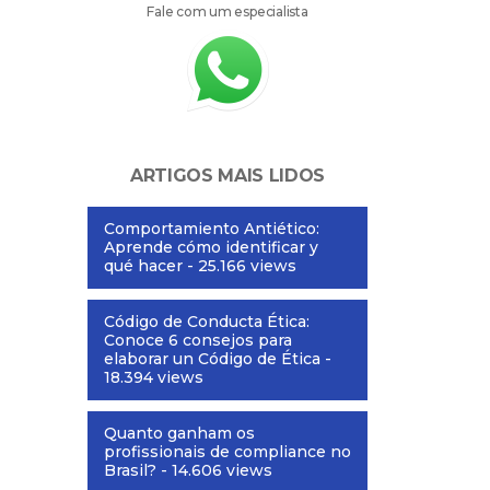
Fale com um especialista
ARTIGOS MAIS LIDOS
Comportamiento Antiético:
Aprende cómo identificar y
qué hacer
- 25.166 views
Código de Conducta Ética:
Conoce 6 consejos para
elaborar un Código de Ética
-
18.394 views
Quanto ganham os
profissionais de compliance no
Brasil?
- 14.606 views