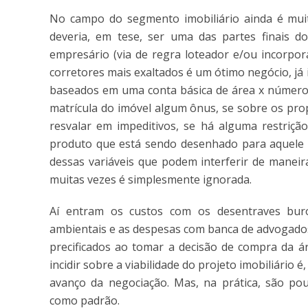
No campo do segmento imobiliário ainda é mui
deveria, em tese, ser uma das partes finais d
empresário (via de regra loteador e/ou incorpo
corretores mais exaltados é um ótimo negócio, já i
baseados em uma conta básica de área x número 
matrícula do imóvel algum ônus, se sobre os pro
resvalar em impeditivos, se há alguma restriç
produto que está sendo desenhado para aquele 
dessas variáveis que podem interferir de maneir
muitas vezes é simplesmente ignorada.
Aí entram os custos com os desentraves buroc
ambientais e as despesas com banca de advogados
precificados ao tomar a decisão de compra da ár
incidir sobre a viabilidade do projeto imobiliário 
avanço da negociação. Mas, na prática, são p
como padrão.