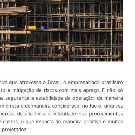
ica que atravessa o Brasil, o empresariado brasileiro
nto e mitigação de riscos com mais apreço. E não só
a segurança e estabilidade da operação, de maneira
em direta e de maneira considerável no lucro, uma vez
s perdas de eficiência e velocidade nos procedimentos
custos, o que impacta de maneira positiva e muitas
 projetados.