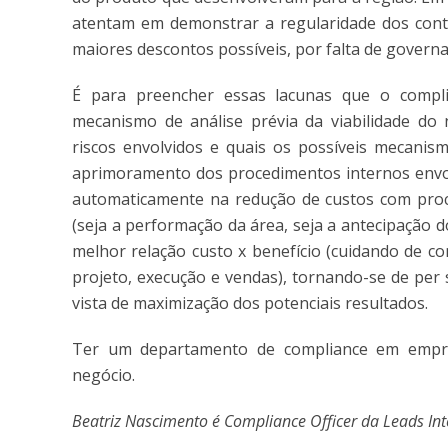
atentam em demonstrar a regularidade dos cont
maiores descontos possíveis, por falta de governa
É para preencher essas lacunas que o comp
mecanismo de análise prévia da viabilidade do
riscos envolvidos e quais os possíveis mecanis
aprimoramento dos procedimentos internos envolv
automaticamente na redução de custos com proces
(seja a performação da área, seja a antecipação 
melhor relação custo x benefício (cuidando de co
projeto, execução e vendas), tornando-se de per
vista de maximização dos potenciais resultados.
Ter um departamento de compliance em empres
negócio.
Beatriz Nascimento é Compliance Officer da Leads Inte