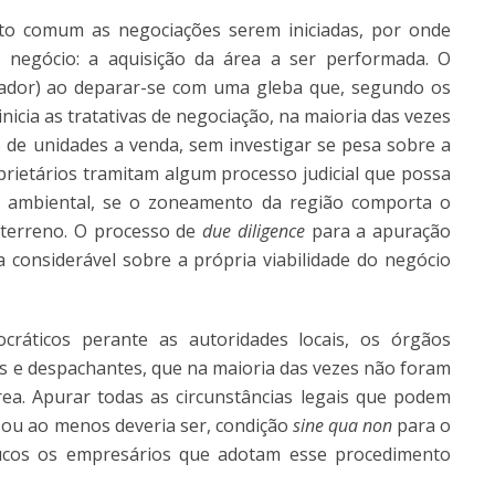
to comum as negociações serem iniciadas, por onde
o negócio: a aquisição da área a ser performada. O
rador) ao deparar-se com uma gleba que, segundo os
nicia as tratativas de negociação, na maioria das vezes
de unidades a venda, sem investigar se pesa sobre a
prietários tramitam algum processo judicial que possa
ão ambiental, se o zoneamento da região comporta o
terreno. O processo de
due diligence
para a apuração
a considerável sobre a própria viabilidade do negócio
ráticos perante as autoridades locais, os órgãos
 e despachantes, que na maioria das vezes não foram
ea. Apurar todas as circunstâncias legais que podem
é, ou ao menos deveria ser, condição
sine qua non
para o
oucos os empresários que adotam esse procedimento