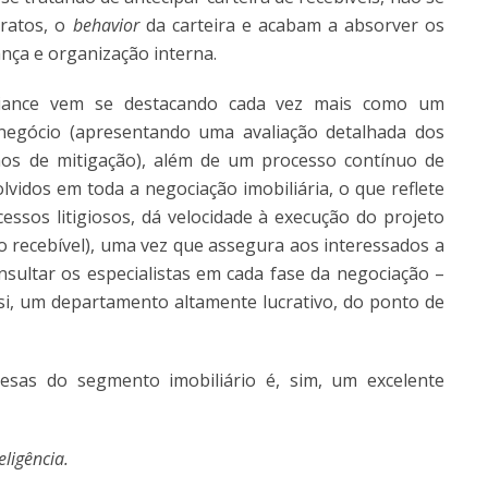
ratos, o
behavior
da carteira e acabam a absorver os
nça e organização interna.
liance vem se destacando cada vez mais como um
 negócio (apresentando uma avaliação detalhada dos
mos de mitigação), além de um processo contínuo de
idos em toda a negociação imobiliária, o que reflete
sos litigiosos, dá velocidade à execução do projeto
do recebível), uma vez que assegura aos interessados a
nsultar os especialistas em cada fase da negociação –
 si, um departamento altamente lucrativo, do ponto de
as do segmento imobiliário é, sim, um excelente
ligência.