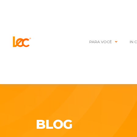
PARA VOCÊ
IN 
BLOG