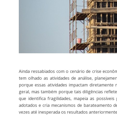
Ainda ressabiados com o cenário de crise econôm
tem olhado as atividades de análise, planejame
porque essas atividades impactam diretamente n
geral, mas também porque tais diligências reflet
que identifica fragilidades, mapeia as possívei
adotados e cria mecanismos de barateamento de 
vezes até inesperada os resultados anteriormente