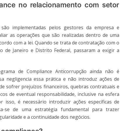
iance no relacionamento com setor
 são implementadas pelos gestores da empresa e
valiar as operações que são realizadas dentro de uma
 acordo com a lei. Quando se trata de contratação com o
 de Janeiro e Distrito Federal, passaram a exigir a
grama de Compliance Anticorrupção ainda não é
a negligencia essa prática e não introduz ações de
de sofrer prejuízos financeiros, quebras contratuais e
os de eventual responsabilidade, inclusive na esfera
r isso, é necessário introduzir ações específicas de
ta-se de uma estratégia fundamental para trazer
ularidade e a continuidade dos negócios.