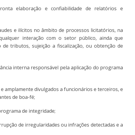
onta elaboração e confiabilidade de relatórios e
udes e ilícitos no âmbito de processos licitatórios, na
qualquer interação com o setor público, ainda que
de tributos, sujeição a fiscalização, ou obtenção de
stância interna responsável pela aplicação do programa
s e amplamente divulgados a funcionários e terceiros, e
ntes de boa-fé;
 programa de integridade;
rupção de irregularidades ou infrações detectadas e a