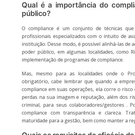
Qual é a importância do compl
público?
O compliance é um conjunto de técnicas que
profissionais especializados com o intuito de a
instituição. Desse modo, é possível alinhá-las de
poder público, em algumas localidades, como Rio
implementação de programas de compliance.
Mas, mesmo para as localidades onde o Pro
obrigatório, cabe lembrar que quando a empres
compliance em suas operações, ela corre o risco 
perdas na sua imagem e reputação, além dos risc
criminal, para seus colaboradores/gestores . Po
compliance com transparência e clareza. Tra
maturidade para a gestão, bem como manter a reg