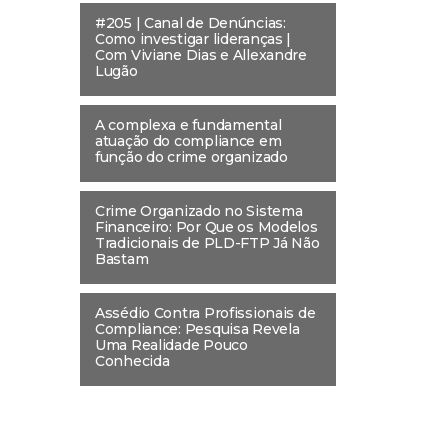
#205 | Canal de Denúncias:
Como investigar lideranças |
Com Viviane Dias e Allexandre
Lugão
A complexa e fundamental
atuação do compliance em
função do crime organizado
Crime Organizado no Sistema
Financeiro: Por Que os Modelos
Tradicionais de PLD-FTP Já Não
Bastam
Assédio Contra Profissionais de
Compliance: Pesquisa Revela
Uma Realidade Pouco
Conhecida