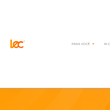
PARA VOCÊ
IN 