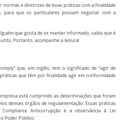
 normas e diretrizes de boas práticas com a finalidade
s, para que os particulares possam negociar com a
alguém que gosta de se manter informado, saiba que é
unto. Portanto, acompanhe a leitura!
comply” que, em inglês, tem o significado de “agir de
 práticas que têm por finalidade agir em conformidade
 empresa está cumprindo as determinações que foram
 pelos demais órgãos de regulamentação. Essas práticas
 Compliance Anticorrupção é a observância à Lei
 o Poder Público.