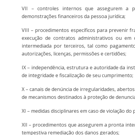
VII – controles internos que assegurem a pr
demonstrações financeiros da pessoa jurídica;
VIII – procedimentos específicos para prevenir fra
execução de contratos administrativos ou em 
intermediada por terceiros, tal como pagamento 
autorizações, licenças, permissões e certidões;
IX – independência, estrutura e autoridade da in
de integridade e fiscalização de seu cumprimento;
X – canais de denúncia de irregularidades, aberto
de mecanismos destinados à proteção de denuncia
XI – medidas disciplinares em caso de violação do
XII – procedimentos que assegurem a pronta inter
tempestiva remediação dos danos gerados;