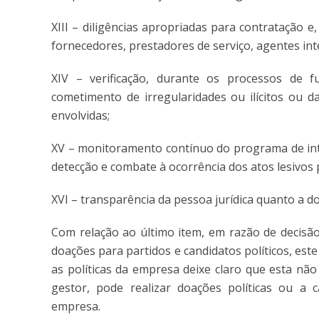
XIII – diligências apropriadas para contratação e
fornecedores, prestadores de serviço, agentes int
XIV – verificação, durante os processos de fu
cometimento de irregularidades ou ilícitos ou da
envolvidas;
XV – monitoramento contínuo do programa de int
detecção e combate à ocorrência dos atos lesivos
XVI – transparência da pessoa jurídica quanto a do
Com relação ao último item, em razão de decisã
doações para partidos e candidatos políticos, est
as políticas da empresa deixe claro que esta nã
gestor, pode realizar doações políticas ou a 
empresa.