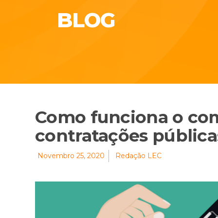
BLOG
Como funciona o co
contratações pública
Novembro 25, 2020
Redação LEC