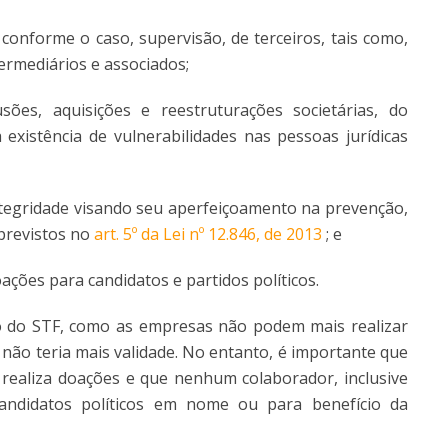
, conforme o caso, supervisão, de terceiros, tais como,
ermediários e associados;
sões, aquisições e reestruturações societárias, do
 existência de vulnerabilidades nas pessoas jurídicas
egridade visando seu aperfeiçoamento na prevenção,
 previstos no
art. 5º da Lei nº 12.846, de 2013
; e
ações para candidatos e partidos políticos.
o do STF, como as empresas não podem mais realizar
e não teria mais validade. No entanto, é importante que
o realiza doações e que nenhum colaborador, inclusive
candidatos políticos em nome ou para benefício da