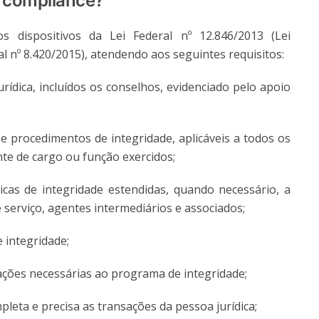
o compliance?
dispositivos da Lei Federal nº 12.846/2013 (Lei
 nº 8.420/2015), atendendo aos seguintes requisitos:
rídica, incluídos os conselhos, evidenciado pelo apoio
s e procedimentos de integridade, aplicáveis a todos os
e de cargo ou função exercidos;
ticas de integridade estendidas, quando necessário, a
 serviço, agentes intermediários e associados;
 integridade;
ptações necessárias ao programa de integridade;
pleta e precisa as transações da pessoa jurídica;