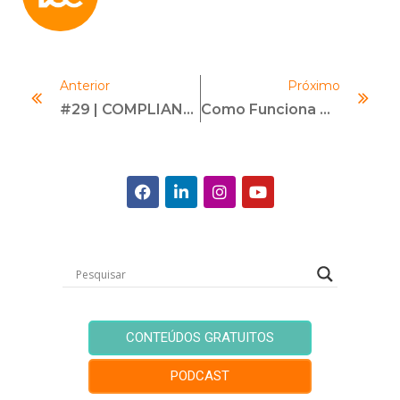
Anterior
Próximo
#29 | COMPLIANCE E O COMPORTAMENTO HUMANO | Com Tatau Hencsey
Como Funciona O Compliance Nas Contratações Públicas?
CONTEÚDOS GRATUITOS
PODCAST