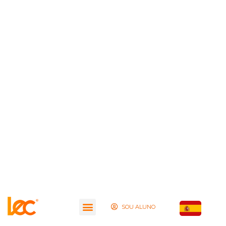
SOU ALUNO