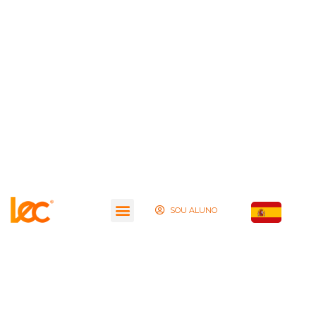
SOU ALUNO