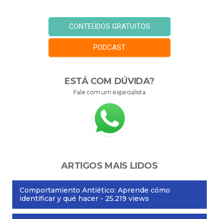
CONTEÚDOS GRATUITOS
PODCAST
ESTÁ COM DÚVIDA?
Fale com um especialista
ARTIGOS MAIS LIDOS
Comportamiento Antiético: Aprende cómo
identificar y qué hacer
- 25.219 views