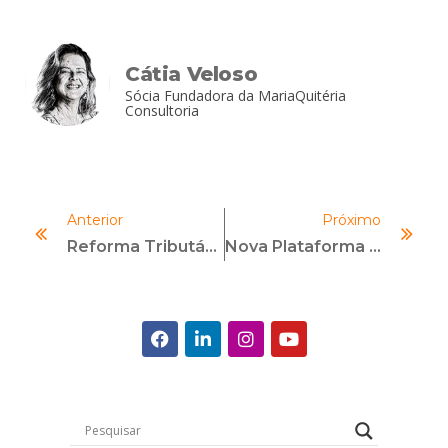
Cátia Veloso
Sócia Fundadora da MariaQuitéria
Consultoria
Anterior
Próximo
Reforma Tributária E Compliance: O Que Realmente Muda Na Gestão De Riscos Fiscais
Nova Plataforma Da Be.Aliant Promete Revolucionar A Gestão De Investigações