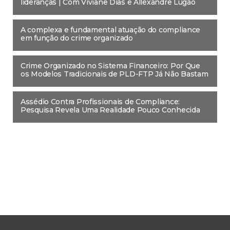
lideranças | Com Viviane Dias e Allexandre Lugão
A complexa e fundamental atuação do compliance
em função do crime organizado
Crime Organizado no Sistema Financeiro: Por Que
os Modelos Tradicionais de PLD-FTP Já Não Bastam
Assédio Contra Profissionais de Compliance:
Pesquisa Revela Uma Realidade Pouco Conhecida