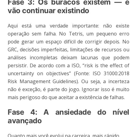
Fase 3: Os buracos existem — e
vão continuar existindo
Aqui está uma verdade importante: não existe
operação sem falha. No Tetris, um pequeno erro
pode gerar um espaço difícil de corrigir depois. No
GRC, decisões imperfeitas, limitações de recursos ou
análises incompletas deixam lacunas que podem
persistir. De acordo com a ISO, “risk is the effect of
uncertainty on objectives” (Fonte: ISO 31000:2018
Risk Management Guidelines). Ou seja, a incerteza
não é exceção, é parte do jogo. Ignorar isso é muito
mais perigoso do que aceitar a existência de falhas.
Fase 4: A ansiedade do nível
avançado
Quanto mais você evolui na carreira, mais rápido