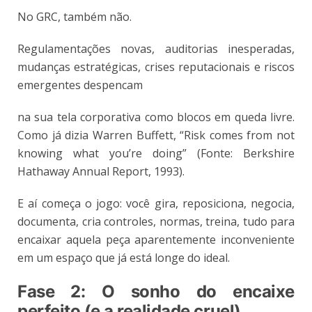
No GRC, também não.
Regulamentações novas, auditorias inesperadas,
mudanças estratégicas, crises reputacionais e riscos
emergentes despencam
na sua tela corporativa como blocos em queda livre.
Como já dizia Warren Buffett, “Risk comes from not
knowing what you’re doing” (Fonte: Berkshire
Hathaway Annual Report, 1993).
E aí começa o jogo: você gira, reposiciona, negocia,
documenta, cria controles, normas, treina, tudo para
encaixar aquela peça aparentemente inconveniente
em um espaço que já está longe do ideal.
Fase 2: O sonho do encaixe
perfeito (e a realidade cruel)