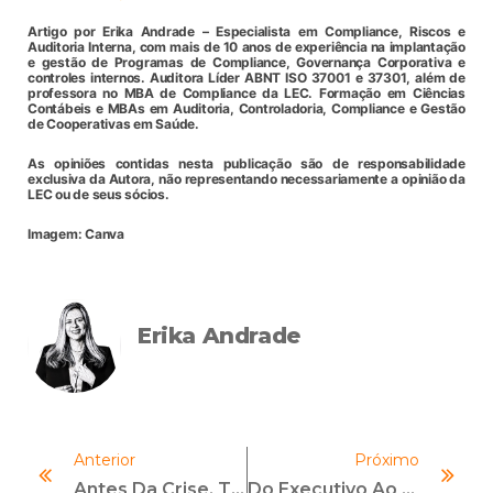
Artigo por Erika Andrade – Especialista em Compliance, Riscos e
Auditoria Interna, com mais de 10 anos de experiência na implantação
e gestão de Programas de Compliance, Governança Corporativa e
controles internos. Auditora Líder ABNT ISO 37001 e 37301, além de
professora no MBA de Compliance da LEC. Formação em Ciências
Contábeis e MBAs em Auditoria, Controladoria, Compliance e Gestão
de Cooperativas em Saúde.
As opiniões contidas nesta publicação são de responsabilidade
exclusiva da Autora, não representando necessariamente a opinião da
LEC ou de seus sócios.
Imagem: Canva
Erika Andrade
Anterior
Próximo
Antes Da Crise, Tudo Parece Caro Governança, Accountability E O Preço De Agir Tarde
Do Executivo Ao Legislativo: A Mudança De Eixo Que Desafia O Compliance Corporativo