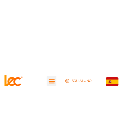
SOU ALUNO