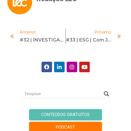
Anterior
Próximo
#32 | INVESTIGAÇÕES NA PRÁTICA | Com Wagner Giovanini
#33 | ESG | Com Jefferson Kiyohara
CONTEÚDOS GRATUITOS
PODCAST