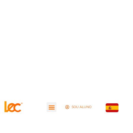
SOU ALUNO