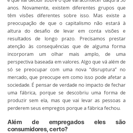
é que vai decidir sobre o que vai acontecer daqui a 30
anos. Novamente, existem diferentes grupos que
têm visões diferentes sobre isso. Mas existe a
preocupação de que o capitalismo não estará à
altura do desafio de levar em conta visões e
resultados de longo prazo. Precisamos prestar
atenção às consequências que de alguma forma
incorporam um olhar mais amplo, de uma
perspectiva baseada em valores. Algo que vá além de
só se preocupar com uma nova “disruptura” no
mercado, que preocupe em como isso pode afetar a
sociedade. É pensar de verdade no impacto de fechar
uma fábrica, porque se descobriu uma forma de
produzir sem ela, mas que vai levar as pessoas a
perderem seus empregos porque a fábrica fechou.
Além
de empregados eles são
consu
midores,
certo?