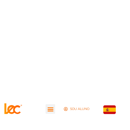
SOU ALUNO