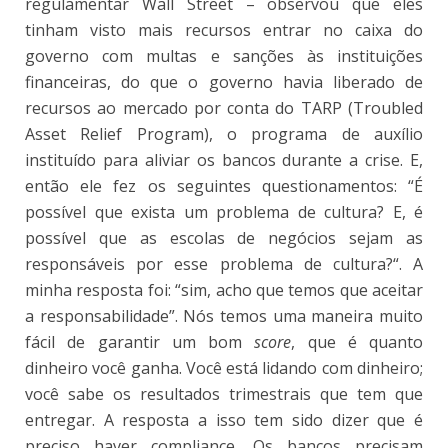
regulamentar Wall Street – observou que eles
tinham visto mais recursos entrar no caixa do
governo com multas e sanções às instituições
financeiras, do que o governo havia liberado de
recursos ao mercado por conta do TARP (Troubled
Asset Relief Program), o programa de auxílio
instituído para aliviar os bancos durante a crise. E,
então ele fez os seguintes questionamentos: “É
possível que exista um problema de cultura? E, é
possível que as escolas de negócios sejam as
responsáveis por esse problema de cultura?“. A
minha resposta foi: “sim, acho que temos que aceitar
a responsabilidade”. Nós temos uma maneira muito
fácil de garantir um bom
score
, que é quanto
dinheiro você ganha. Você está lidando com dinheiro;
você sabe os resultados trimestrais que tem que
entregar. A resposta a isso tem sido dizer que é
preciso haver compliance. Os bancos precisam