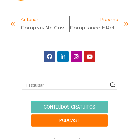
Anterior
Próximo
Compras No Governo Federal: Um Novo Modelo De Negócio.
Compliance E Relações Institucionais E Governamentais: Uma Parceria Necessária
CONTEÚDOS GRATUITOS
PODCAST