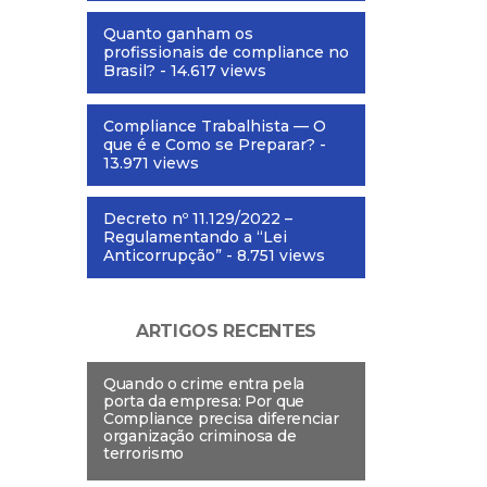
Quanto ganham os
profissionais de compliance no
Brasil?
- 14.617 views
Compliance Trabalhista — O
que é e Como se Preparar?
-
13.971 views
Decreto nº 11.129/2022 –
Regulamentando a “Lei
Anticorrupção”
- 8.751 views
ARTIGOS RECENTES
Quando o crime entra pela
porta da empresa: Por que
Compliance precisa diferenciar
organização criminosa de
terrorismo