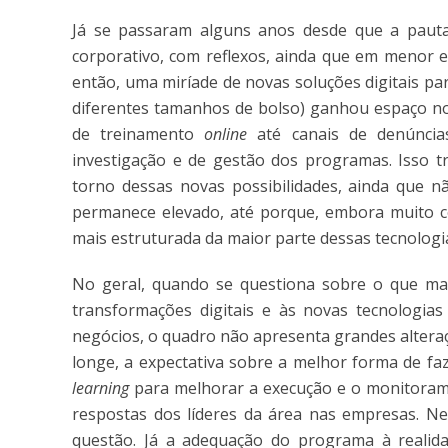
Já se passaram alguns anos desde que a pauta
corporativo, com reflexos, ainda que em menor 
então, uma miríade de novas soluções digitais pa
diferentes tamanhos de bolso) ganhou espaço no 
de treinamento
online
até canais de denúncia
investigação e de gestão dos programas. Isso t
torno dessas novas possibilidades, ainda que 
permanece elevado, até porque, embora muito c
mais estruturada da maior parte dessas tecnologia
No geral, quando se questiona sobre o que mai
transformações digitais e às novas tecnologia
negócios, o quadro não apresenta grandes altera
longe, a expectativa sobre a melhor forma de fa
learning
para melhorar a execução e o monitoram
respostas dos líderes da área nas empresas. N
questão. Já a adequação do programa à realid