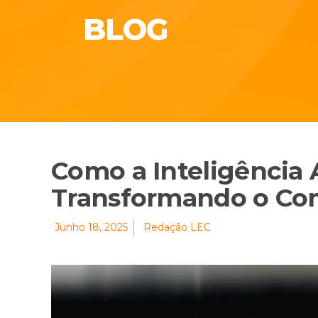
BLOG
Como a Inteligência A
Transformando o Co
Junho 18, 2025
Redação LEC