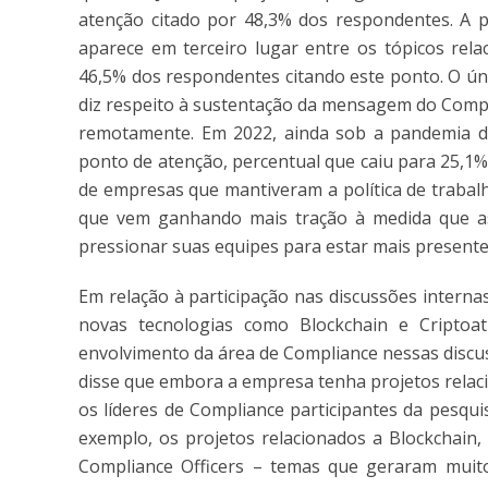
atenção citado por 48,3% dos respondentes. A p
aparece em terceiro lugar entre os tópicos rela
46,5% dos respondentes citando este ponto. O úni
diz respeito à sustentação da mensagem do Comp
remotamente. Em 2022, ainda sob a pandemia d
ponto de atenção, percentual que caiu para 25,1
de empresas que mantiveram a política de trabalh
que vem ganhando mais tração à medida que as
pressionar suas equipes para estar mais presente
Em relação à participação nas discussões intern
novas tecnologias como Blockchain e Criptoa
envolvimento da área de Compliance nessas discu
disse que embora a empresa tenha projetos relac
os líderes de Compliance participantes da pesqui
exemplo, os projetos relacionados a Blockchain,
Compliance Officers – temas que geraram muito