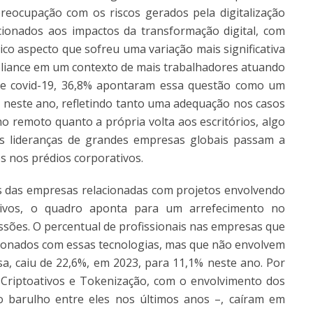
reocupação com os riscos gerados pela digitalização
cionados aos impactos da transformação digital, com
co aspecto que sofreu uma variação mais significativa
liance em um contexto de mais trabalhadores atuando
e covid-19, 36,8% apontaram essa questão como um
% neste ano, refletindo tanto uma adequação nos casos
o remoto quanto a própria volta aos escritórios, algo
 lideranças de grandes empresas globais passam a
s nos prédios corporativos.
as das empresas relacionadas com projetos envolvendo
tivos, o quadro aponta para um arrefecimento no
ssões. O percentual de profissionais nas empresas que
ionados com essas tecnologias, mas que não envolvem
sa, caiu de 22,6%, em 2023, para 11,1% neste ano. Por
 Criptoativos e Tokenização, com o envolvimento dos
 barulho entre eles nos últimos anos –, caíram em