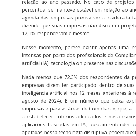
relação ao ano passado. No caso de projetos 
percentual se manteve estável em relação ao ano
agenda das empresas precisa ser considerada t
dizendo que suas empresas não discutem projeto
12,1% responderam o mesmo.
Nesse momento, parece existir apenas uma no
intensas por parte dos profissionais de Complia
artificial (IA), tecnologia onipresente nas discus
Nada menos que 72,3% dos respondentes da p
empresas dizem ter participado, dentro de suas
inteligência artificial nos 12 meses anteriores à 
agosto de 2024). É um número que deixa expl
empresas e para as áreas de Compliance, que, a
a estabelecer critérios adequados e mecanismo
aplicações baseadas em IA, buscam entender 
apoiadas nessa tecnologia disruptiva podem auxi