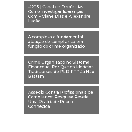
#205 | Canal de Denúncias:
Como investigar lideranças |
Com Viviane Dias e Allexandre
Lugão
A complexa e fundamental
atuação do compliance em
função do crime organizado
Crime Organizado no Sistema
Financeiro: Por Que os Modelos
Tradicionais de PLD-FTP Já Não
Bastam
Assédio Contra Profissionais de
Compliance: Pesquisa Revela
Uma Realidade Pouco
Conhecida