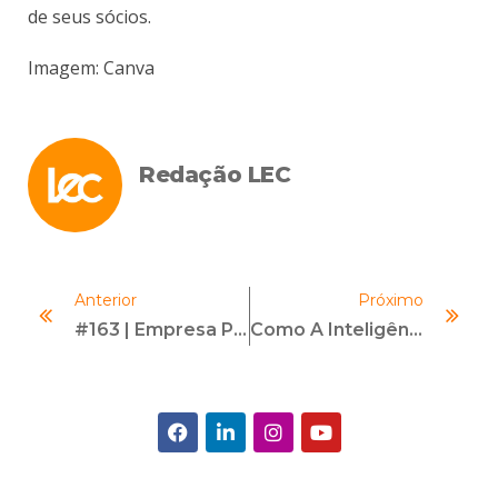
de seus sócios.
Imagem: Canva
Redação LEC
Anterior
Próximo
#163 | Empresa Pró-Ética | Com Natália Couri Katzer
Como A Inteligência Artificial Está Transformando O Compliance