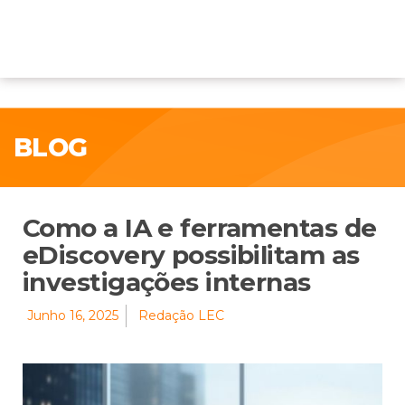
BLOG
Como a IA e ferramentas de
eDiscovery possibilitam as
investigações internas
Junho 16, 2025
Redação LEC