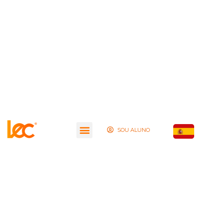
SOU ALUNO