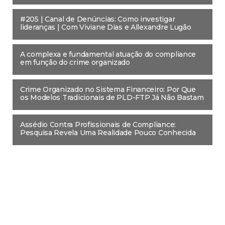
#205 | Canal de Denúncias: Como investigar
lideranças | Com Viviane Dias e Allexandre Lugão
A complexa e fundamental atuação do compliance
em função do crime organizado
Crime Organizado no Sistema Financeiro: Por Que
os Modelos Tradicionais de PLD-FTP Já Não Bastam
Assédio Contra Profissionais de Compliance:
Pesquisa Revela Uma Realidade Pouco Conhecida