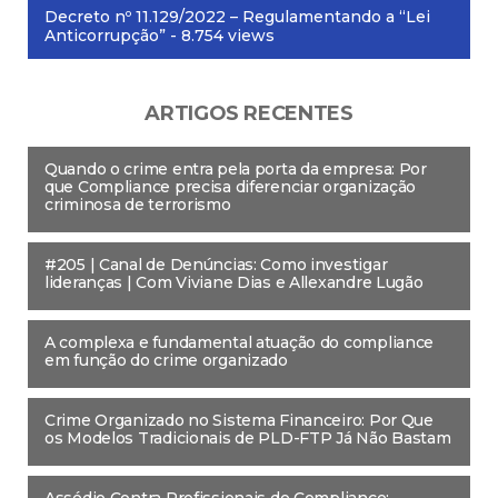
Decreto nº 11.129/2022 – Regulamentando a “Lei
Anticorrupção”
- 8.754 views
ARTIGOS RECENTES
Quando o crime entra pela porta da empresa: Por
que Compliance precisa diferenciar organização
criminosa de terrorismo
#205 | Canal de Denúncias: Como investigar
lideranças | Com Viviane Dias e Allexandre Lugão
A complexa e fundamental atuação do compliance
em função do crime organizado
Crime Organizado no Sistema Financeiro: Por Que
os Modelos Tradicionais de PLD-FTP Já Não Bastam
Assédio Contra Profissionais de Compliance: