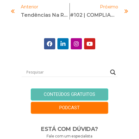
Anterior
Próximo
Tendências Na Renegociação De Acordos: O Impacto Do Caso BRF E Alternativas De Pagamento
#102 | COMPLIANCE DE BAIXO ORÇAMENTO | Com Bruno Greca
CONTEÚDOS GRATUITOS
PODCAST
ESTÁ COM DÚVIDA?
Fale com um especialista