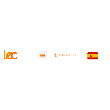
SOU ALUNO