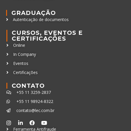
GRADUAÇÃO
Autenticação de documentos
CURSOS, EVENTOS E
CERTIFICAÇÕES
Online
In Company
Eventos
Certificações
CONTATO
+55 11 3259-2837
+55 11 98924-8322
contato@lec.com.br
Ferramenta Antifraude