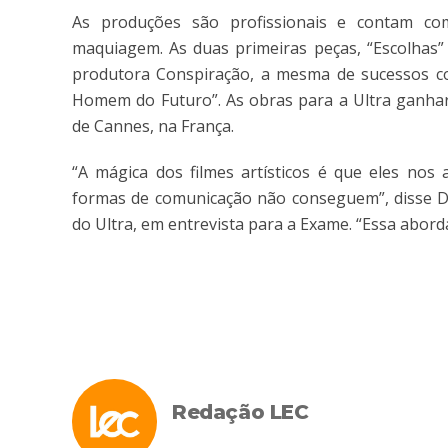
As produções são profissionais e contam com e
maquiagem. As duas primeiras peças, “Escolhas” 
produtora Conspiração, a mesma de sucessos como
Homem do Futuro”. As obras para a Ultra ganhara
de Cannes, na França.
“A mágica dos filmes artísticos é que eles no
formas de comunicação não conseguem”, disse Dên
do Ultra, em entrevista para a Exame. “Essa abord
Redação LEC