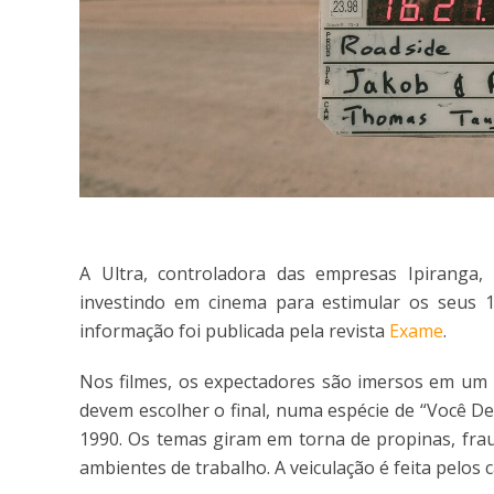
A Ultra, controladora das empresas Ipiranga, 
investindo em cinema para estimular os seus 15
informação foi publicada pela revista
Exame
.
Nos filmes, os expectadores são imersos em um u
devem escolher o final, numa espécie de “Você D
1990. Os temas giram em torna de propinas, frau
ambientes de trabalho. A veiculação é feita pelos 