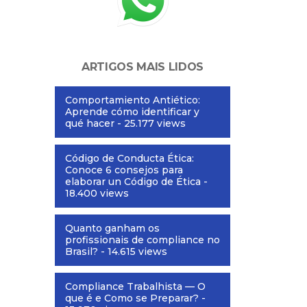
ARTIGOS MAIS LIDOS
Comportamiento Antiético:
Aprende cómo identificar y
qué hacer
- 25.177 views
Código de Conducta Ética:
Conoce 6 consejos para
elaborar un Código de Ética
-
18.400 views
Quanto ganham os
profissionais de compliance no
Brasil?
- 14.615 views
Compliance Trabalhista — O
que é e Como se Preparar?
-