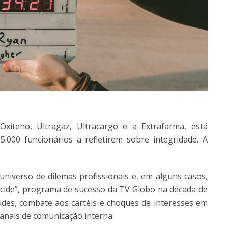
Oxiteno, Ultragaz, Ultracargo e a Extrafarma, está
.000 funcionários a refletirem sobre integridade. A
niverso de dilemas profissionais e, em alguns casos,
ecide”, programa de sucesso da TV Globo na década de
des, combate aos cartéis e choques de interesses em
canais de comunicação interna.