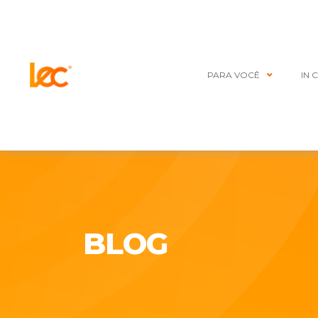
PARA VOCÊ
IN 
BLOG