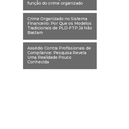
função do crime organizado
Crime Organizado no Sistema
Financeiro: Por Que os Modelos
Tradicionais de PLD-FTP Já Não
Bastam
Assédio Contra Profissionais de
Compliance: Pesquisa Revela
Uma Realidade Pouco
Conhecida