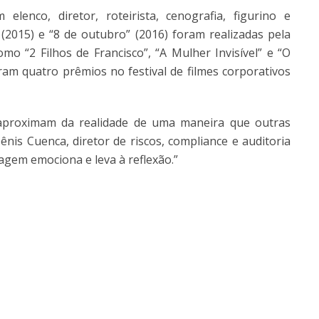
lenco, diretor, roteirista, cenografia, figurino e
(2015) e “8 de outubro” (2016) foram realizadas pela
 “2 Filhos de Francisco”, “A Mulher Invisível” e “O
m quatro prêmios no festival de filmes corporativos
s aproximam da realidade de uma maneira que outras
is Cuenca, diretor de riscos, compliance e auditoria
agem emociona e leva à reflexão.”