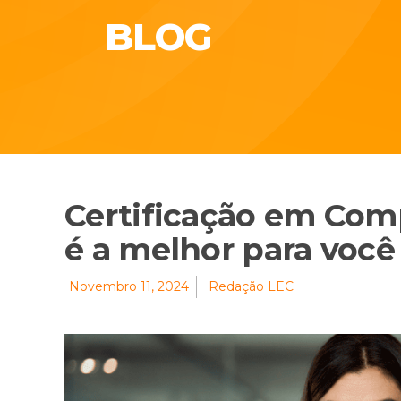
BLOG
Certificação em Com
é a melhor para você
Novembro 11, 2024
Redação LEC