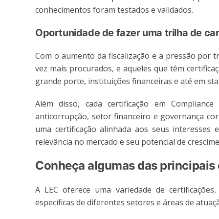
conhecimentos foram testados e validados.
Oportunidade de fazer uma trilha de ca
Com o aumento da fiscalização e a pressão por t
vez mais procurados, e aqueles que têm certific
grande porte, instituições financeiras e até em st
Além disso, cada certificação em Complianc
anticorrupção, setor financeiro e governança co
uma certificação alinhada aos seus interesses
relevância no mercado e seu potencial de crescime
Conheça algumas das principais
A LEC oferece uma variedade de certificações
específicas de diferentes setores e áreas de atu