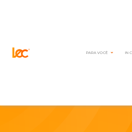
PARA VOCÊ
IN 