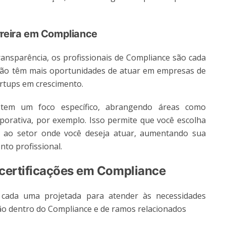
rreira em Compliance
ransparência, os profissionais de Compliance são cada
ação têm mais oportunidades de atuar em empresas de
artups em crescimento.
e tem um foco específico, abrangendo áreas como
rporativa, por exemplo. Isso permite que você escolha
 e ao setor onde você deseja atuar, aumentando sua
nto profissional.
 certificações em Compliance
, cada uma projetada para atender às necessidades
ação dentro do Compliance e de ramos relacionados