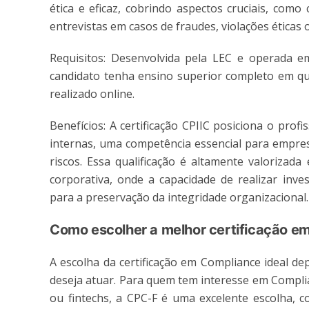
ética e eficaz, cobrindo aspectos cruciais, como
entrevistas em casos de fraudes, violações éticas 
Requisitos: Desenvolvida pela LEC e operada e
candidato tenha ensino superior completo em qu
realizado online.
Benefícios: A certificação CPIIC posiciona o prof
internas, uma competência essencial para empres
riscos. Essa qualificação é altamente valorizad
corporativa, onde a capacidade de realizar inve
para a preservação da integridade organizacional.
Como escolher a melhor certificação e
A escolha da certificação em Compliance ideal de
deseja atuar. Para quem tem interesse em Compli
ou fintechs, a CPC-F é uma excelente escolha, c