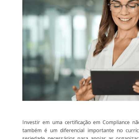
Investir em uma certificação em Compliance não
também é um diferencial importante no currí
seriedade necessários para apoiar as organiz