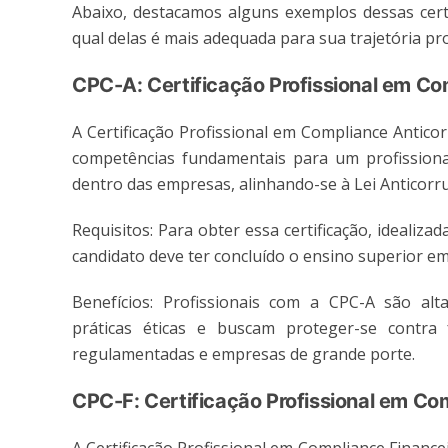
Abaixo, destacamos alguns exemplos dessas cert
qual delas é mais adequada para sua trajetória pro
CPC-A: Certificação Profissional em C
A Certificação Profissional em Compliance Antic
competências fundamentais para um profissiona
dentro das empresas, alinhando-se à Lei Anticorr
Requisitos: Para obter essa certificação, idealiz
candidato deve ter concluído o ensino superior e
Benefícios: Profissionais com a CPC-A são al
práticas éticas e buscam proteger-se contra 
regulamentadas e empresas de grande porte.
CPC-F: Certificação Profissional em Co