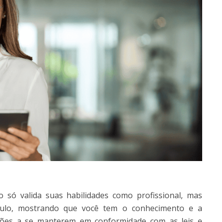
 só valida suas habilidades como profissional, mas
culo, mostrando que você tem o conhecimento e a
ações a se manterem em conformidade com as leis e