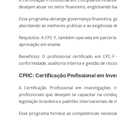
A Certificação Profissional em Compliance Finance
desejam atuar no setor financeiro, englobando ba
Esse programa abrange governança financeira, ge
abordando as melhores práticas e as exigências 
Requisitos: A CPC-F, também
operada
em parceria
aprovação em exame.
Benefícios: O profissional certificado em CPC-
conformidade, auditoria interna e gestão de riscos
CPIIC: Certificação Profissional em Inv
A Certificação Profissional em Investigações 
profissionais que desejam se capacitar na condu
legislação brasileira e padrões internacionais de 
Esse programa fornece as competências necessári