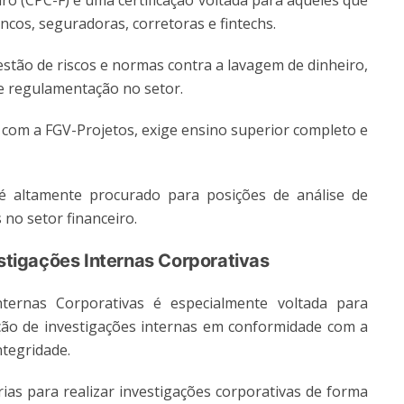
iro (CPC-F) é uma certificação voltada para aqueles que
ncos, seguradoras, corretoras e fintechs.
stão de riscos e normas contra a lavagem de dinheiro,
de regulamentação no setor.
 com a FGV-Projetos, exige ensino superior completo e
F é altamente procurado para posições de análise de
 no setor financeiro.
estigações Internas Corporativas
Internas Corporativas é especialmente voltada para
ção de investigações internas em conformidade com a
integridade.
as para realizar investigações corporativas de forma