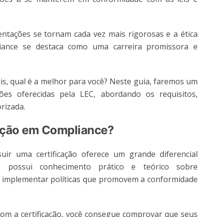
ntações se tornam cada vez mais rigorosas e a ética
liance se destaca como uma carreira promissora e
eis, qual é a melhor para você? Neste guia, faremos um
ções oferecidas pela LEC, abordando os requisitos,
rizada.
cação em Compliance?
ir uma certificação oferece um grande diferencial
cê possui conhecimento prático e teórico sobre
r implementar políticas que promovem a conformidade
 com a certificação, você consegue comprovar que seus