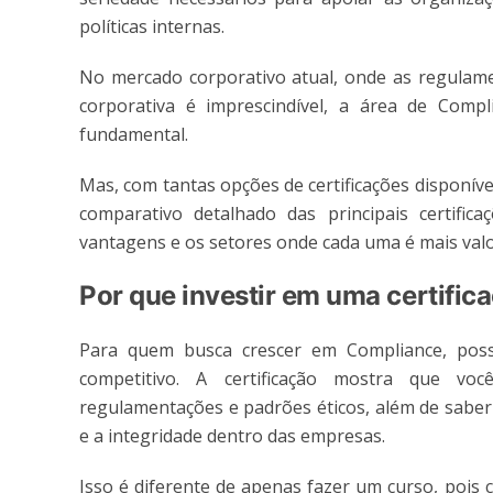
políticas internas.
No mercado corporativo atual, onde as regulame
corporativa é imprescindível, a área de Comp
fundamental.
Mas, com tantas opções de certificações disponív
comparativo detalhado das principais certifica
vantagens e os setores onde cada uma é mais valo
Por que investir em uma certifi
Para quem busca crescer em Compliance, possu
competitivo. A certificação mostra que vo
regulamentações e padrões éticos, além de sabe
e a integridade dentro das empresas.
Isso é diferente de apenas fazer um curso, pois