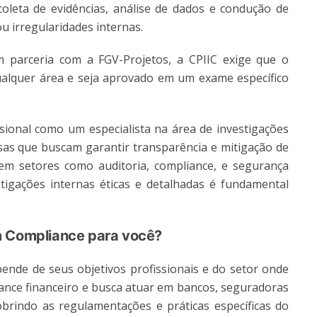
 coleta de evidências, análise de dados e condução de
ou irregularidades internas.
m parceria com a FGV-Projetos, a CPIIC exige que o
alquer área e seja aprovado em um exame específico
issional como um especialista na área de investigações
as que buscam garantir transparência e mitigação de
a em setores como auditoria, compliance, e segurança
stigações internas éticas e detalhadas é fundamental
m Compliance para você?
pende de seus objetivos profissionais e do setor onde
ance financeiro e busca atuar em bancos, seguradoras
obrindo as regulamentações e práticas específicas do