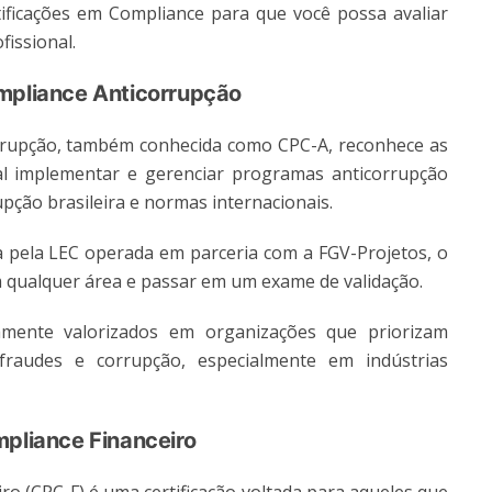
ificações em Compliance para que você possa avaliar
fissional.
ompliance Anticorrupção
orrupção, também conhecida como CPC-A, reconhece as
l implementar e gerenciar programas anticorrupção
upção brasileira e normas internacionais.
ada pela LEC operada em parceria com a FGV-Projetos, o
m qualquer área e passar em um exame de validação.
tamente valorizados em organizações que priorizam
fraudes e corrupção, especialmente em indústrias
mpliance Financeiro