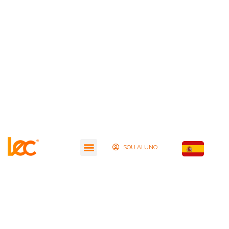
SOU ALUNO