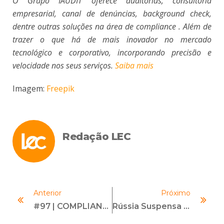
O Grupo IAUDIT oferece auditorias, consultoria
empresarial, canal de denúncias, background check,
dentre outras soluções na área de compliance . Além de
trazer o que há de mais inovador no mercado
tecnológico e corporativo, incorporando precisão e
velocidade nos seus serviços.
Saiba mais
Imagem:
Freepik
Redação LEC
Anterior
Próximo
#97 | COMPLIANCE DE UM UNICÓRNIO | Com Sophia Rotta
Rússia Suspensa Pelo FATF-GAFI Devido À Invasão Da Ucrânia