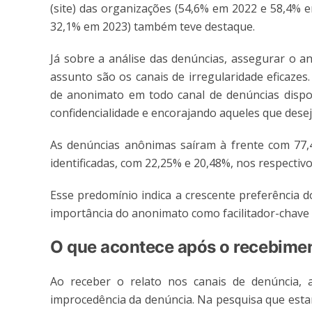
(site) das organizações (54,6% em 2022 e 58,4% 
32,1% em 2023) também teve destaque.
Já sobre a análise das denúncias, assegurar o 
assunto são os canais de irregularidade eficazes
de anonimato em todo canal de denúncias dispo
confidencialidade e encorajando aqueles que desej
As denúncias anônimas saíram à frente com 77,
identificadas, com 22,25% e 20,48%, nos respectiv
Esse predomínio indica a crescente preferência d
importância do anonimato como facilitador-chave p
O que acontece após o recebime
Ao receber o relato nos canais de denúncia, a
improcedência da denúncia. Na pesquisa que estam