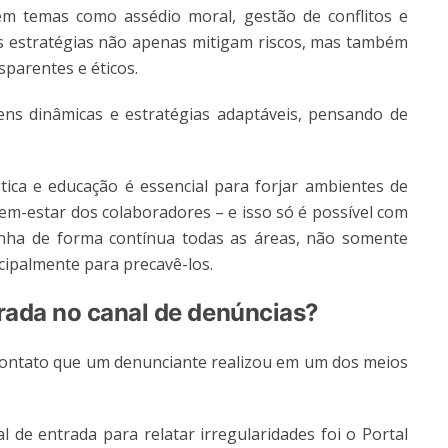
m temas como assédio moral, gestão de conflitos e
as estratégias não apenas mitigam riscos, mas também
parentes e éticos.
ns dinâmicas e estratégias adaptáveis, pensando de
ica e educação é essencial para forjar ambientes de
bem-estar dos colaboradores – e isso só é possível com
ha de forma contínua todas as áreas, não somente
cipalmente para precavê-los.
trada no canal de denúncias?
o contato que um denunciante realizou em um dos meios
 de entrada para relatar irregularidades foi o Portal