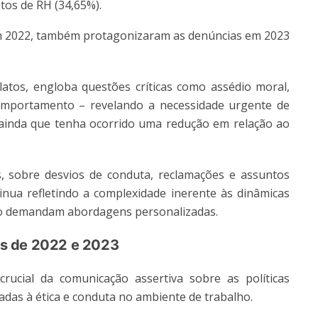
tos de RH (34,65%).
m 2022, também protagonizaram as denúncias em 2023
atos, engloba questões críticas como assédio moral,
comportamento – revelando a necessidade urgente de
 ainda que tenha ocorrido uma redução em relação ao
, sobre desvios de conduta, reclamações e assuntos
nua refletindo a complexidade inerente às dinâmicas
ção demandam abordagens personalizadas.
ias de 2022 e 2023
rucial da comunicação assertiva sobre as políticas
adas à ética e conduta no ambiente de trabalho.