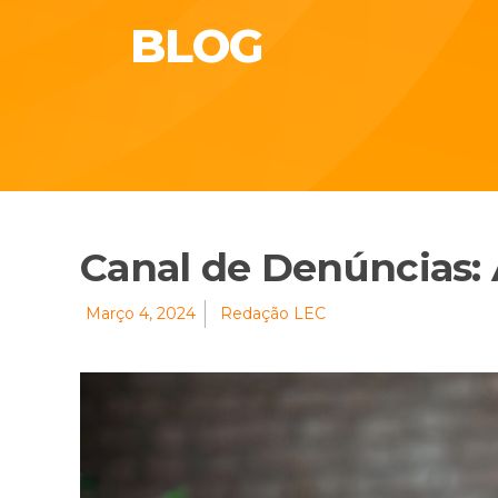
BLOG
Canal de Denúncias: 
Março 4, 2024
Redação LEC