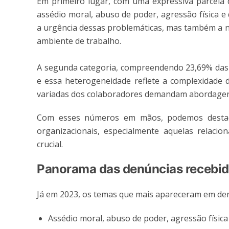
Em primeiro lugar, com uma expressiva parcela 
assédio moral, abuso de poder, agressão física 
a urgência dessas problemáticas, mas também a ne
ambiente de trabalho.
A segunda categoria, compreendendo 23,69% das 
e essa heterogeneidade reflete a complexidade 
variadas dos colaboradores demandam abordagens
Com esses números em mãos, podemos destacar
organizacionais, especialmente aquelas relacio
crucial.
Panorama das denúncias recebi
Já em 2023, os temas que mais apareceram em de
Assédio moral, abuso de poder, agressão físic