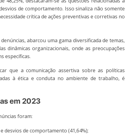
de 48,25%, destacaram-se as questões relacionadas a
e desvios de comportamento. Isso sinaliza não somente
cessidade crítica de ações preventivas e corretivas no
denúncias, abarcou uma gama diversificada de temas,
das dinâmicas organizacionais, onde as preocupações
 específicas.
 que a comunicação assertiva sobre as políticas
nadas à ética e conduta no ambiente de trabalho, é
das em 2023
núncias foram:
a e desvios de comportamento (41,64%);