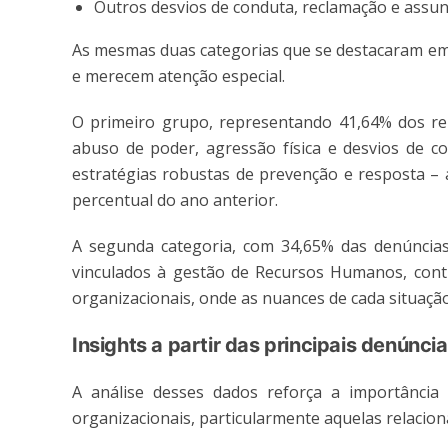
Outros desvios de conduta, reclamação e assun
As mesmas duas categorias que se destacaram e
e merecem atenção especial.
O primeiro grupo, representando 41,64% dos rel
abuso de poder, agressão física e desvios de 
estratégias robustas de prevenção e resposta –
percentual do ano anterior.
A segunda categoria, com 34,65% das denúncias
vinculados à gestão de Recursos Humanos, conti
organizacionais, onde as nuances de cada situa
Insights a partir das principais denúnc
A análise desses dados reforça a importância c
organizacionais, particularmente aquelas relacion