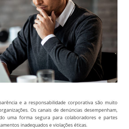
parência e a responsabilidade corporativa são muito
organizações. Os canais de denúncias desempenham,
ndo uma forma segura para colaboradores e partes
tamentos inadequados e violações éticas.