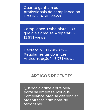
Quanto ganham os
profissionais de compliance no
Brasil?
- 14.618 views
Compliance Trabalhista — O
que é e Como se Preparar?
-
13.971 views
Decreto nº 11.129/2022 –
Regulamentando a “Lei
Anticorrupção”
- 8.751 views
ARTIGOS RECENTES
Quando o crime entra pela
porta da empresa: Por que
Compliance precisa diferenciar
organização criminosa de
terrorismo