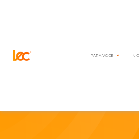
PARA VOCÊ
IN 