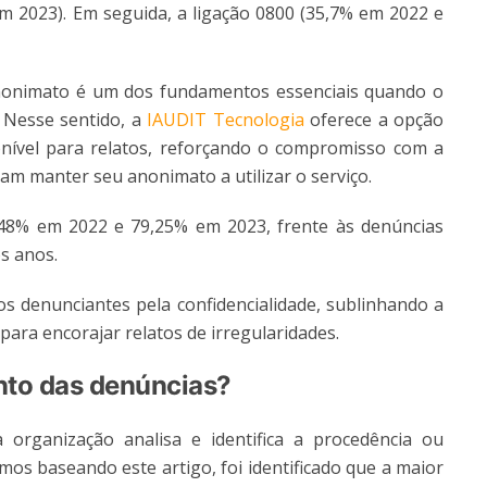
em 2023). Em seguida, a ligação 0800 (35,7% em 2022 e
anonimato é um dos fundamentos essenciais quando o
. Nesse sentido, a
IAUDIT Tecnologia
oferece a opção
nível para relatos, reforçando o compromisso com a
am manter seu anonimato a utilizar o serviço.
48% em 2022 e 79,25% em 2023, frente às denúncias
os anos.
os denunciantes pela confidencialidade, sublinhando a
ara encorajar relatos de irregularidades.
nto das denúncias?
 organização analisa e identifica a procedência ou
os baseando este artigo, foi identificado que a maior