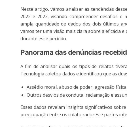
Neste artigo, vamos analisar as tendências dess
2022 e 2023, visando compreender desafios e 
ampla quantidade de dados dos dois últimos a
vamos ter uma visão mais clara sobre a eficácia 
durante esse período.
Panorama das denúncias recebi
A fim de analisar quais os tipos de relatos ti
Tecnologia coletou dados e identificou que as du
Assédio moral, abuso de poder, agressão físic
Outros desvios de conduta, reclamação e assun
Esses dados revelam insights significativos sobr
preocupação entre os colaboradores e partes int