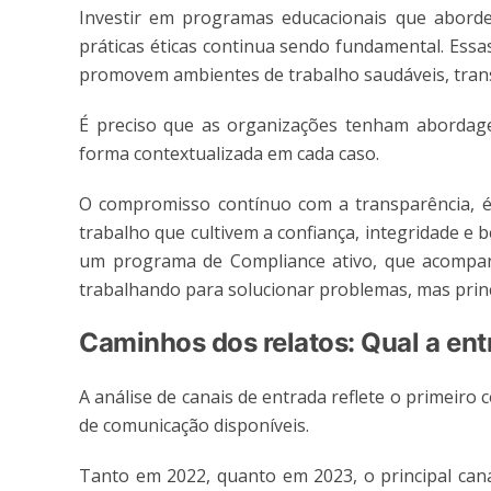
Investir em programas educacionais que aborde
práticas éticas continua sendo fundamental. Ess
promovem ambientes de trabalho saudáveis, trans
É preciso que as organizações tenham abordage
forma contextualizada em cada caso.
O compromisso contínuo com a transparência, ét
trabalho que cultivem a confiança, integridade e 
um programa de Compliance ativo, que acompan
trabalhando para solucionar problemas, mas prin
Caminhos dos relatos: Qual a en
A análise de canais de entrada reflete o primeir
de comunicação disponíveis.
Tanto em 2022, quanto em 2023, o principal canal