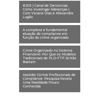
#205 | Canal de Denúncias:
Como investigar lideranças |
Com Viviane Dias e Allexandre
Lugão
A complexa e fundamental
atuação do compliance em
função do crime organizado
Crime Organizado no Sistema
Financeiro: Por Que os Modelos
Tradicionais de PLD-FTP Já Não
Bastam
Assédio Contra Profissionais de
Compliance: Pesquisa Revela
Uma Realidade Pouco
Conhecida