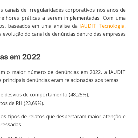
es canais de irregularidades corporativos nos anos de
melhores práticas a serem implementadas. Com uma
nos, baseados em uma análise da
IAUDIT Tecnologia
,
e a evolução do canal de denúncias dentro das empresas
das em 2022
veram o maior número de denúncias em 2022, a IAUDIT
as principais denúncias eram relacionadas aos temas:
a e desvios de comportamento (48,25%);
tos de RH (23,69%).
e os tipos de relatos que despertaram maior atenção e
eressadas.