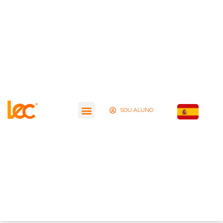
SOU ALUNO