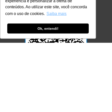
experiência e personalizar a oferta de
conteúdos. Ao utilizar este site, você concorda
com o uso de cookies.
Saiba mais
Ok, entendi!
Acesse Já!
© LEC - Todos os direitos reservados.