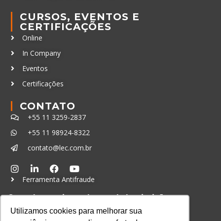
CURSOS, EVENTOS E
CERTIFICAÇÕES
Online
In Company
Eventos
Certificações
CONTATO
+55 11 3259-2837
+55 11 98924-8322
contato@lec.com.br
Ferramenta Antifraude
Consulte aqui o cadastro da Instituição no
Sistema e-MEC
Utilizamos cookies para melhorar sua