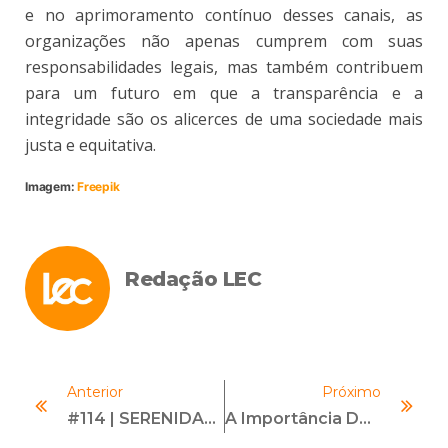
e no aprimoramento contínuo desses canais, as
organizações não apenas cumprem com suas
responsabilidades legais, mas também contribuem
para um futuro em que a transparência e a
integridade são os alicerces de uma sociedade mais
justa e equitativa.
Imagem:
Freepik
Redação LEC
Anterior
Próximo
#114 | SERENIDADE PARA QUEM TEM ANSIEDADE | Com Dr. Shira
A Importância Do Compliance Trabalhista No Tratamento De Canais De Denúncia