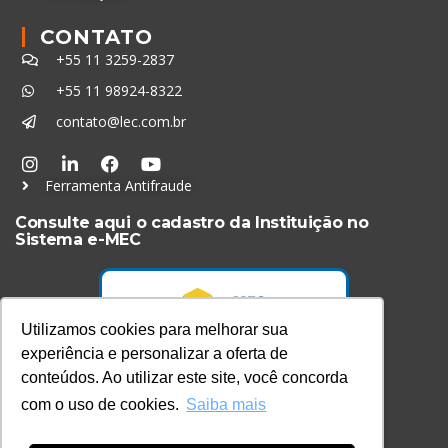
CONTATO
+55 11 3259-2837
+55 11 98924-8322
contato@lec.com.br
Ferramenta Antifraude
Consulte aqui o cadastro da Instituição no
Sistema e-MEC
Utilizamos cookies para melhorar sua
experiência e personalizar a oferta de
conteúdos. Ao utilizar este site, você concorda
com o uso de cookies.
Saiba mais