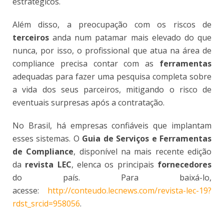
estratégicos.
Além disso, a preocupação com os riscos de
terceiros
anda num patamar mais elevado do que
nunca, por isso, o profissional que atua na área de
compliance precisa contar com as
ferramentas
adequadas para fazer uma pesquisa completa sobre
a vida dos seus parceiros, mitigando o risco de
eventuais surpresas após a contratação.
No Brasil, há empresas confiáveis que implantam
esses sistemas. O
Guia de Serviços e Ferramentas
de Compliance
, disponível na mais recente edição
da
revista LEC
, elenca os principais
fornecedores
do país. Para baixá-lo,
acesse:
http://conteudo.lecnews.com/revista-lec-19?
rdst_srcid=958056
.