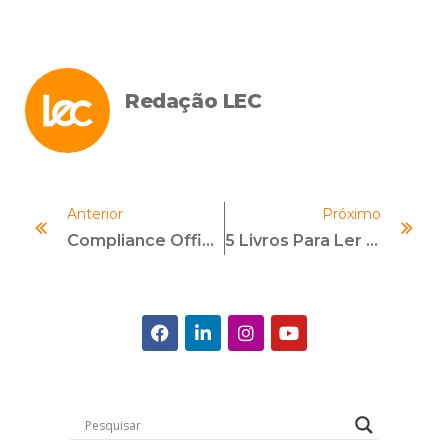
Redação LEC
Anterior
Próximo
Compliance Officer: Primeira Linha De Defesa Da Segurança Pública
5 Livros Para Ler Nas Suas Férias