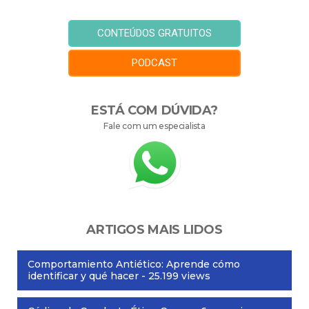
CONTEÚDOS GRATUITOS
PODCAST
ESTÁ COM DÚVIDA?
Fale com um especialista
ARTIGOS MAIS LIDOS
Comportamiento Antiético: Aprende cómo
identificar y qué hacer
- 25.199 views