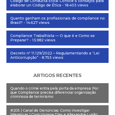
Código de Conducta Ética: Conoce 6 consejos para
elaborar un Código de Ética
- 18.403 views
Quanto ganham os profissionais de compliance no
Brasil?
- 14.627 views
Compliance Trabalhista — O que é e Como se
Preparar?
- 13.982 views
Decreto nº 11.129/2022 – Regulamentando a “Lei
Anticorrupção”
- 8.753 views
ARTIGOS RECENTES
Quando o crime entra pela porta da empresa: Por
que Compliance precisa diferenciar organização
criminosa de terrorismo
#205 | Canal de Denúncias: Como investigar
lideranças | Com Viviane Dias e Allexandre Lugão