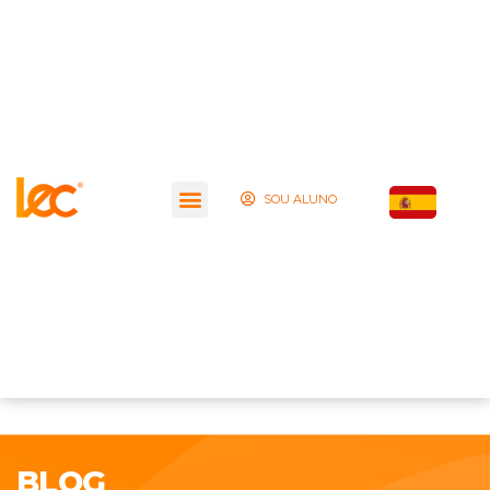
SOU ALUNO
BLOG