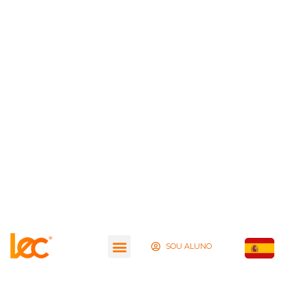
SOU ALUNO