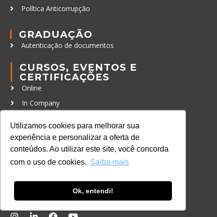
Política Anticorrupção
GRADUAÇÃO
Autenticação de documentos
CURSOS, EVENTOS E
CERTIFICAÇÕES
Online
In Company
Eventos
Utilizamos cookies para melhorar sua
Certificações
experiência e personalizar a oferta de
conteúdos. Ao utilizar este site, você concorda
CONTATO
com o uso de cookies.
Saiba mais
+55 11 3259-2837
+55 11 98924-8322
Ok, entendi!
contato@lec.com.br