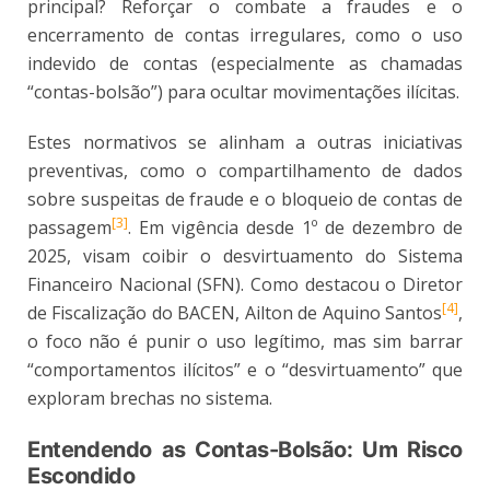
principal? Reforçar o combate a fraudes e o
encerramento de contas irregulares, como o uso
indevido de contas (especialmente as chamadas
“contas-bolsão”) para ocultar movimentações ilícitas.
Estes normativos se alinham a outras iniciativas
preventivas, como o compartilhamento de dados
sobre suspeitas de fraude e o bloqueio de contas de
[3]
passagem
. Em vigência desde 1º de dezembro de
2025, visam coibir o desvirtuamento do Sistema
Financeiro Nacional (SFN). Como destacou o Diretor
[4]
de Fiscalização do BACEN, Ailton de Aquino Santos
,
o foco não é punir o uso legítimo, mas sim barrar
“comportamentos ilícitos” e o “desvirtuamento” que
exploram brechas no sistema.
Entendendo as Contas-Bolsão: Um Risco
Escondido