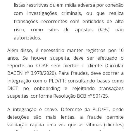
listas restritivas ou em mídia adversa por conexão
com investigações criminais, ou que realiza
transações recorrentes com entidades de alto
risco, como sites de apostas (
bets
) não
autorizados.
Além disso, é necessário manter registros por 10
anos. Se houver suspeita, deve ser efetuado o
reporte ao COAF sem alertar o cliente (Circular
BACEN nº 3.978/2020). Para fraudes, deve ocorrer a
integração com o PLD/FT: consultando bases como
DICT no onboarding e rejeitando transações
suspeitas, conforme Resolução BCB nº 501/25.
A integração é chave. Diferente da PLD/FT, onde
detecções são mais lentas, a fraude permite
validação rápida uma vez que as vítimas (clientes)