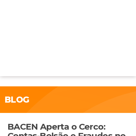
BLOG
BACEN Aperta o Cerco:
Contas-Bolsão e Fraudes no