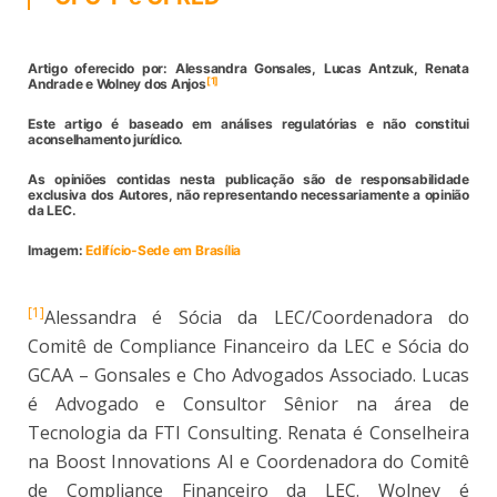
Artigo oferecido por: Alessandra Gonsales, Lucas Antzuk, Renata
[1]
Andrade e Wolney dos Anjos
Este artigo é baseado em análises regulatórias e não constitui
aconselhamento jurídico.
As opiniões contidas nesta publicação são de responsabilidade
exclusiva dos Autores, não representando necessariamente a opinião
da LEC.
Imagem:
Edifício-Sede em Brasília
[1]
Alessandra é Sócia da LEC/Coordenadora do
Comitê de Compliance Financeiro da LEC e Sócia do
GCAA – Gonsales e Cho Advogados Associado. Lucas
é Advogado e Consultor Sênior na área de
Tecnologia da FTI Consulting. Renata é Conselheira
na Boost Innovations AI e Coordenadora do Comitê
de Compliance Financeiro da LEC. Wolney é