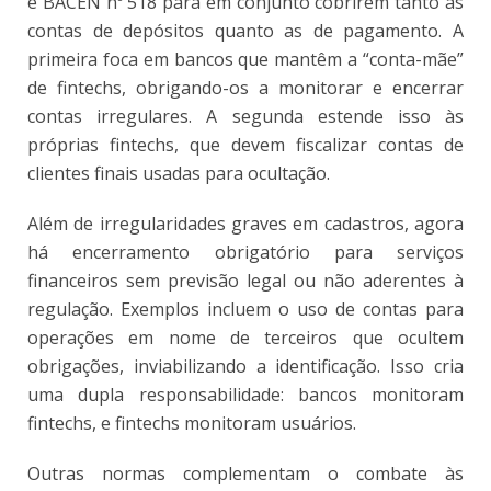
e BACEN nº 518 para em conjunto cobrirem tanto as
contas de depósitos quanto as de pagamento. A
primeira foca em bancos que mantêm a “conta-mãe”
de fintechs, obrigando-os a monitorar e encerrar
contas irregulares. A segunda estende isso às
próprias fintechs, que devem fiscalizar contas de
clientes finais usadas para ocultação.
Além de irregularidades graves em cadastros, agora
há encerramento obrigatório para serviços
financeiros sem previsão legal ou não aderentes à
regulação. Exemplos incluem o uso de contas para
operações em nome de terceiros que ocultem
obrigações, inviabilizando a identificação. Isso cria
uma dupla responsabilidade: bancos monitoram
fintechs, e fintechs monitoram usuários.
Outras normas complementam o combate às