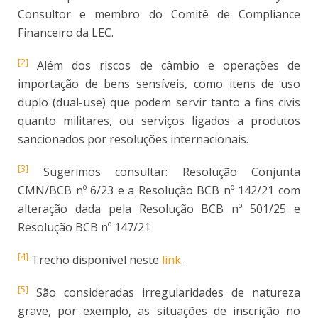
Consultor e membro do Comitê de Compliance
Financeiro da LEC.
[2]
Além dos riscos de câmbio e operações de
importação de bens sensíveis, como itens de uso
duplo (dual-use) que podem servir tanto a fins civis
quanto militares, ou serviços ligados a produtos
sancionados por resoluções internacionais.
[3]
Sugerimos consultar: Resolução Conjunta
CMN/BCB nº 6/23 e a Resolução BCB nº 142/21 com
alteração dada pela Resolução BCB nº 501/25 e
Resolução BCB nº 147/21
[4]
Trecho disponível neste
link
.
[5]
São consideradas irregularidades de natureza
grave, por exemplo, as situações de inscrição no