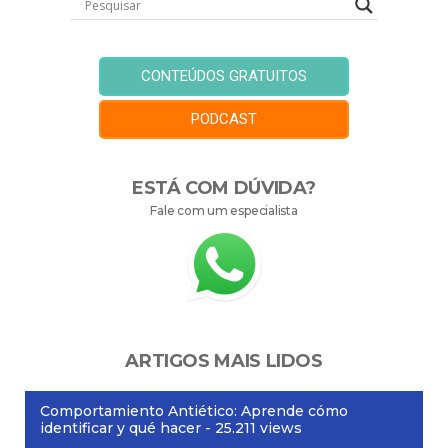
CONTEÚDOS GRATUITOS
PODCAST
ESTÁ COM DÚVIDA?
Fale com um especialista
ARTIGOS MAIS LIDOS
Comportamiento Antiético: Aprende cómo
identificar y qué hacer
- 25.211 views