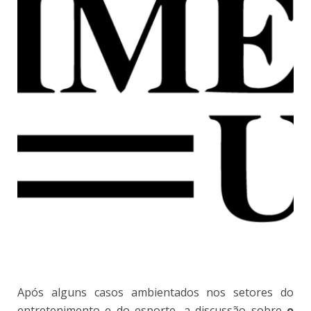
Após alguns casos ambientados nos setores do
entretenimento e do esporte, a discussão sobre
o