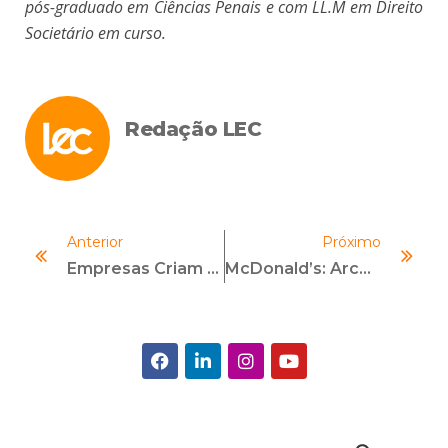
pós-graduado em Ciências Penais e com LL.M em Direito
Societário em curso.
Redação LEC
Anterior
Próximo
Empresas Criam Ações Para Estimular Inclusão E Diversidade No Ambiente De Trabalho
McDonald’s: Arcos Dourados Realiza Imersão Em Compliance Na LEC