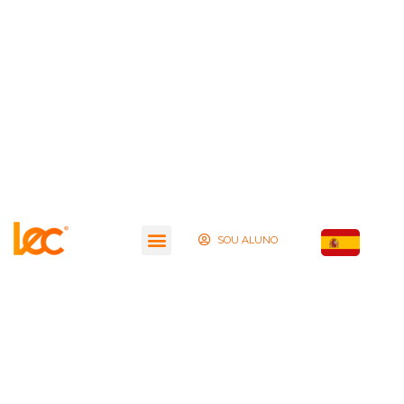
SOU ALUNO