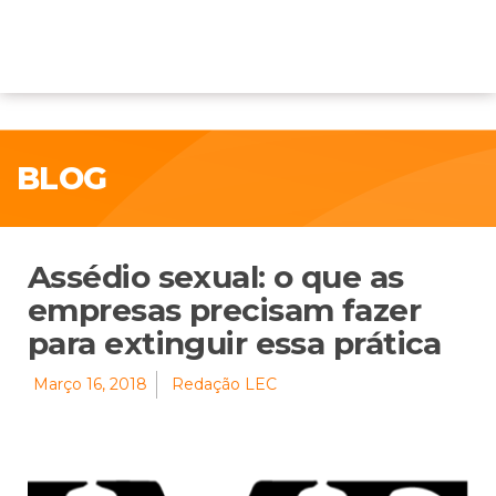
BLOG
Assédio sexual: o que as
empresas precisam fazer
para extinguir essa prática
Março 16, 2018
Redação LEC