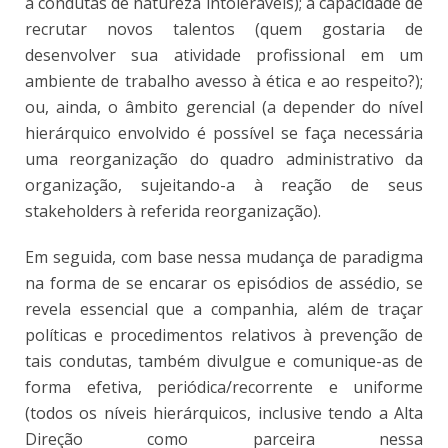
a condutas de natureza intoleráveis); a capacidade de
recrutar novos talentos (quem gostaria de
desenvolver sua atividade profissional em um
ambiente de trabalho avesso à ética e ao respeito?);
ou, ainda, o âmbito gerencial (a depender do nível
hierárquico envolvido é possível se faça necessária
uma reorganização do quadro administrativo da
organização, sujeitando-a à reação de seus
stakeholders à referida reorganização).
Em seguida, com base nessa mudança de paradigma
na forma de se encarar os episódios de assédio, se
revela essencial que a companhia, além de traçar
políticas e procedimentos relativos à prevenção de
tais condutas, também divulgue e comunique-as de
forma efetiva, periódica/recorrente e uniforme
(todos os níveis hierárquicos, inclusive tendo a Alta
Direção como parceira nessa