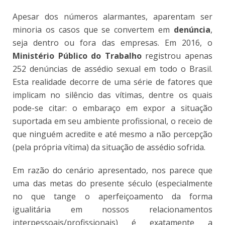
Apesar dos números alarmantes, aparentam ser
minoria os casos que se convertem em
denúncia
,
seja dentro ou fora das empresas. Em 2016, o
Ministério Público do Trabalho
registrou apenas
252 denúncias de assédio sexual em todo o Brasil.
Esta realidade decorre de uma série de fatores que
implicam no silêncio das vítimas, dentre os quais
pode-se citar: o embaraço em expor a situação
suportada em seu ambiente profissional, o receio de
que ninguém acredite e até mesmo a não percepção
(pela própria vítima) da situação de assédio sofrida.
Em razão do cenário apresentado, nos parece que
uma das metas do presente século (especialmente
no que tange o aperfeiçoamento da forma
igualitária em nossos relacionamentos
interpessoais/profissionais) é exatamente a