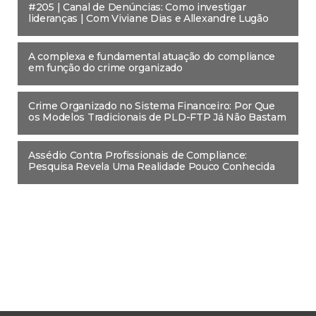
#205 | Canal de Denúncias: Como investigar
lideranças | Com Viviane Dias e Allexandre Lugão
A complexa e fundamental atuação do compliance
em função do crime organizado
Crime Organizado no Sistema Financeiro: Por Que
os Modelos Tradicionais de PLD-FTP Já Não Bastam
Assédio Contra Profissionais de Compliance:
Pesquisa Revela Uma Realidade Pouco Conhecida