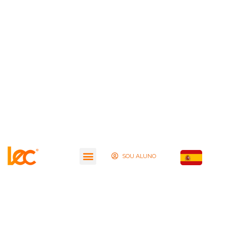
SOU ALUNO