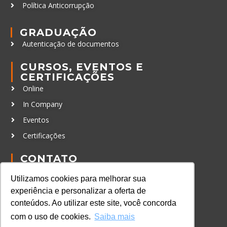
Política Anticorrupção
GRADUAÇÃO
Autenticação de documentos
CURSOS, EVENTOS E
CERTIFICAÇÕES
Online
In Company
Eventos
Certificações
CONTATO
+55 11 3259-2837
Utilizamos cookies para melhorar sua
+55 11 98924-8322
experiência e personalizar a oferta de
contato@lec.com.br
conteúdos. Ao utilizar este site, você concorda
com o uso de cookies.
Saiba mais