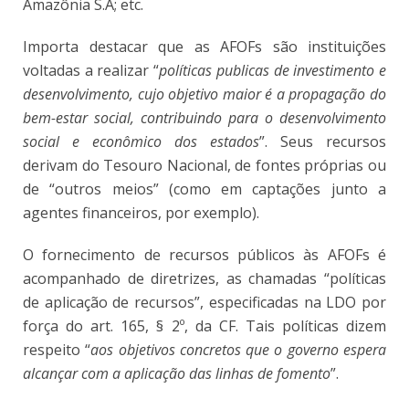
Amazônia S.A; etc.
Importa destacar que as AFOFs são instituições
voltadas a realizar “
políticas publicas de investimento e
desenvolvimento, cujo objetivo maior é a propagação do
bem-estar social, contribuindo para o desenvolvimento
social e econômico dos estados
”
. Seus recursos
derivam do Tesouro Nacional, de fontes próprias ou
de “outros meios” (como em captações junto a
agentes financeiros, por exemplo)
.
O fornecimento de recursos públicos às AFOFs é
acompanhado de diretrizes, as chamadas “políticas
de aplicação de recursos”, especificadas na LDO por
força do art. 165, § 2º, da CF
. Tais políticas dizem
respeito “
aos objetivos concretos que o governo espera
alcançar com a aplicação das linhas de fomento
”
.