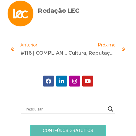
Redação LEC
Anterior
Próximo
#116 | COMPLIANCE NO MERCADO DE CAPITAIS | Com Daniele Rosa
Cultura, Reputação E Patrimônio Financeiro – As Novas Diretrizes Do Compliance Moderno
CONTEÚDOS GRATUITOS