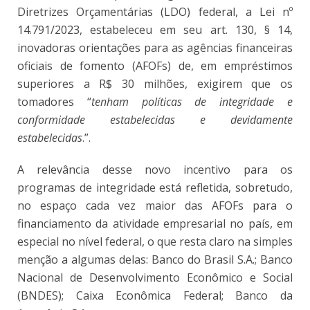
Diretrizes Orçamentárias (LDO) federal, a Lei nº
14.791/2023, estabeleceu em seu art. 130, § 14,
inovadoras orientações para as agências financeiras
oficiais de fomento (AFOFs) de, em empréstimos
superiores a R$ 30 milhões, exigirem que os
tomadores “
tenham políticas de integridade e
conformidade estabelecidas e devidamente
estabelecidas
.”
.
A relevância desse novo incentivo para os
programas de integridade está refletida, sobretudo,
no espaço cada vez maior das AFOFs para o
financiamento da atividade empresarial no país, em
especial no nível federal, o que resta claro na simples
menção a algumas delas: Banco do Brasil S.A.; Banco
Nacional de Desenvolvimento Econômico e Social
(BNDES); Caixa Econômica Federal; Banco da