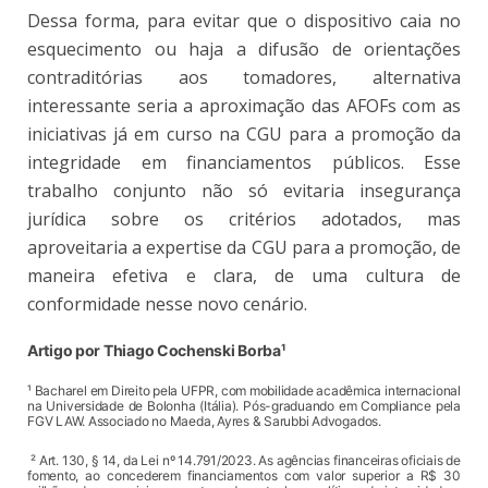
Dessa forma, para evitar que o dispositivo caia no
esquecimento ou haja a difusão de orientações
contraditórias aos tomadores, alternativa
interessante seria a aproximação das AFOFs com as
iniciativas já em curso na CGU para a promoção da
integridade em financiamentos públicos. Esse
trabalho conjunto não só evitaria insegurança
jurídica sobre os critérios adotados, mas
aproveitaria a expertise da CGU para a promoção, de
maneira efetiva e clara, de uma cultura de
conformidade nesse novo cenário.
Artigo por Thiago Cochenski Borba¹
¹ Bacharel em Direito pela UFPR, com mobilidade acadêmica internacional
na Universidade de Bolonha (Itália). Pós-graduando em Compliance pela
FGV LAW. Associado no Maeda, Ayres & Sarubbi Advogados.
² Art. 130, § 14, da Lei nº 14.791/2023. As agências financeiras oficiais de
fomento, ao concederem financiamentos com valor superior a R$ 30