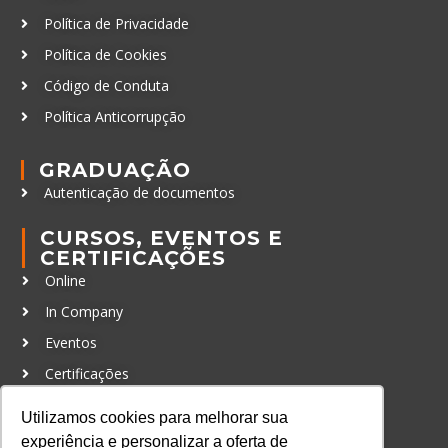
Política de Privacidade
Política de Cookies
Código de Conduta
Política Anticorrupção
GRADUAÇÃO
Autenticação de documentos
CURSOS, EVENTOS E
CERTIFICAÇÕES
Online
In Company
Eventos
Certificações
CONTATO
Utilizamos cookies para melhorar sua
+55 11 3259-2837
experiência e personalizar a oferta de