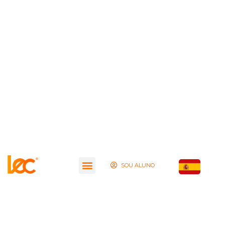
SOU ALUNO