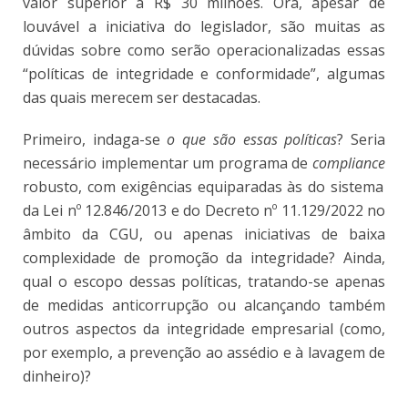
valor superior a R$ 30 milhões. Ora, apesar de
louvável a iniciativa do legislador, são muitas as
dúvidas sobre como serão operacionalizadas essas
“políticas de integridade e conformidade”, algumas
das quais merecem ser destacadas.
Primeiro, indaga-se
o que são essas políticas
? Seria
necessário implementar um programa de
compliance
robusto, com exigências equiparadas às do sistema
da Lei nº 12.846/2013 e do Decreto nº 11.129/2022 no
âmbito da CGU, ou apenas iniciativas de baixa
complexidade de promoção da integridade? Ainda,
qual o escopo dessas políticas, tratando-se apenas
de medidas anticorrupção ou alcançando também
outros aspectos da integridade empresarial (como,
por exemplo, a prevenção ao assédio e à lavagem de
dinheiro)?