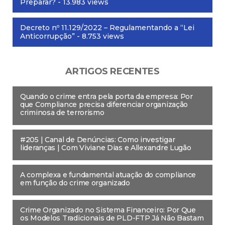
Preparar?
- 13.983 views
Decreto nº 11.129/2022 – Regulamentando a “Lei
Anticorrupção”
- 8.753 views
ARTIGOS RECENTES
Quando o crime entra pela porta da empresa: Por
que Compliance precisa diferenciar organização
criminosa de terrorismo
#205 | Canal de Denúncias: Como investigar
lideranças | Com Viviane Dias e Allexandre Lugão
A complexa e fundamental atuação do compliance
em função do crime organizado
Crime Organizado no Sistema Financeiro: Por Que
os Modelos Tradicionais de PLD-FTP Já Não Bastam