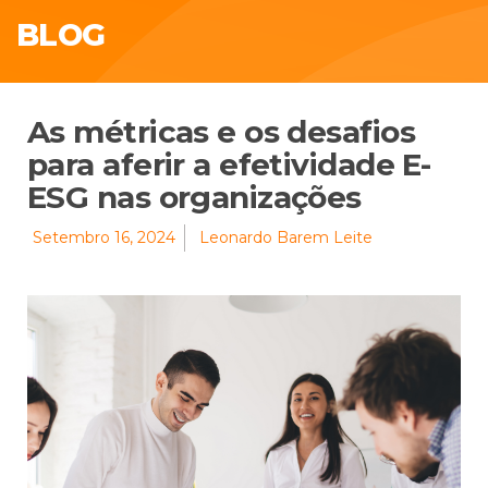
BLOG
As métricas e os desafios
para aferir a efetividade E-
ESG nas organizações
Setembro 16, 2024
Leonardo Barem Leite