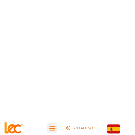
SOU ALUNO