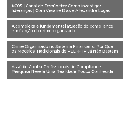
#205 | Canal de Denúncias: Como investigar
lideranças | Com Viviane Dias e Allexandre Lugão
A complexa e fundamental atuação do compliance
em função do crime organizado
Crime Organizado no Sistema Financeiro: Por Que
os Modelos Tradicionais de PLD-FTP Já Não Bastam
Assédio Contra Profissionais de Compliance:
Pesquisa Revela Uma Realidade Pouco Conhecida