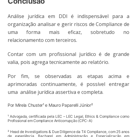
Conclusão
Análise jurídica em DDI é indispensável para a
organização analisar e gerir riscos de Compliance de
uma forma mais eficaz, sobretudo no
relacionamento com terceiros.
Contar com um profissional jurídico é de grande
valia, pois agrega tecnicamente ao relatório.
Por fim, se observadas as etapas acima e
aprimoradas continuamente, é possível entregar
uma análise jurídica assertiva e completa.
Por Mirela Chuster¹
e Mauro Paparelli Júnior²
¹
Advogada, certificada pela LEC – LEC Legal, Ethics & Compliance como
Profissional em Compliance Anticorrupção (CPC-A)
²
Head de Investigations & Due Diligence da T4 Compliance, com 25 anos
de experiência, Bacharel em Administração e Especialização em