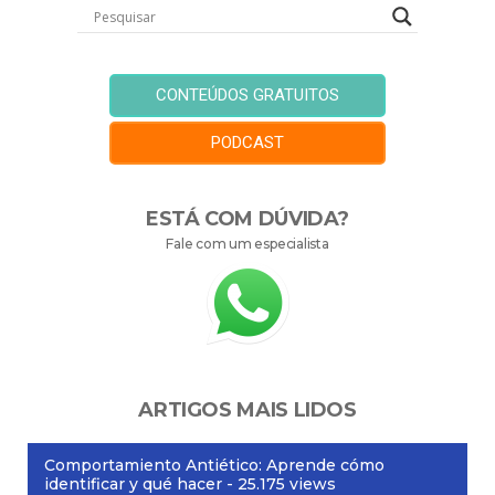
CONTEÚDOS GRATUITOS
PODCAST
ESTÁ COM DÚVIDA?
Fale com um especialista
ARTIGOS MAIS LIDOS
Comportamiento Antiético: Aprende cómo
identificar y qué hacer
- 25.175 views