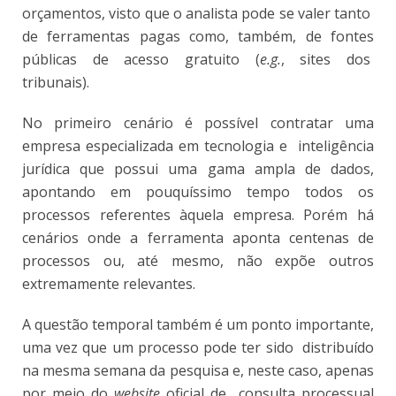
orçamentos, visto que o analista pode se valer tanto
de ferramentas pagas como, também, de fontes
públicas de acesso gratuito (
e.g.
, sites dos
tribunais).
No primeiro cenário é possível contratar uma
empresa especializada em tecnologia e inteligência
jurídica que possui uma gama ampla de dados,
apontando em pouquíssimo tempo todos os
processos referentes àquela empresa. Porém há
cenários onde a ferramenta aponta centenas de
processos ou, até mesmo, não expõe outros
extremamente relevantes.
A questão temporal também é um ponto importante,
uma vez que um processo pode ter sido distribuído
na mesma semana da pesquisa e, neste caso, apenas
por meio do
website
oficial de consulta processual