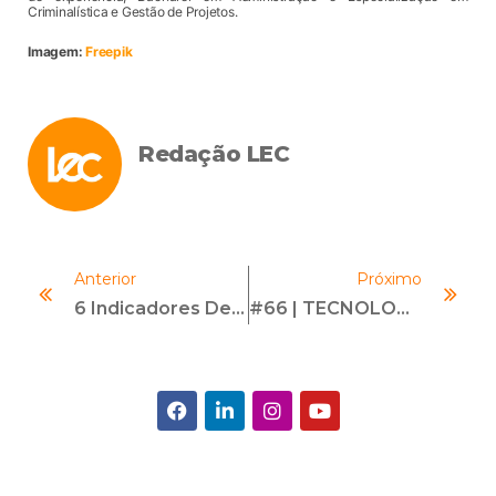
Criminalística e Gestão de Projetos.
Imagem:
Freepik
Redação LEC
Anterior
Próximo
6 Indicadores De Cumplimiento De Peso Estratégico
#66 | TECNOLOGIA EM INVESTIGAÇÕES | Com Bruno Massard