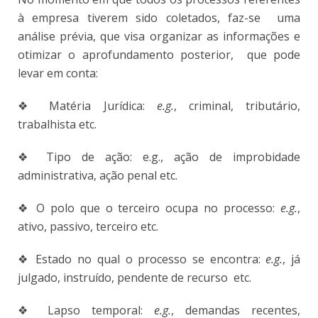
à empresa tiverem sido coletados, faz-se uma
análise prévia, que visa organizar as informações e
otimizar o aprofundamento posterior, que pode
levar em conta:
❖
Matéria Jurídica:
e.g.
, criminal, tributário,
trabalhista etc.
❖
Tipo de ação: e.g., ação de improbidade
administrativa, ação penal etc.
❖
O polo que o terceiro ocupa no processo:
e.g.
,
ativo, passivo, terceiro etc.
❖
Estado no qual o processo se encontra:
e.g.
, já
julgado, instruído, pendente de recurso etc.
❖
Lapso temporal:
e.g.
, demandas recentes,