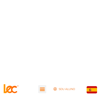
SOU ALUNO