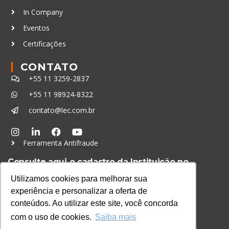
In Company
Eventos
Certificações
CONTATO
+55 11 3259-2837
+55 11 98924-8322
contato@lec.com.br
Ferramenta Antifraude
Consulte aqui o cadastro da Instituição no
Sistema e-MEC
Utilizamos cookies para melhorar sua
experiência e personalizar a oferta de
conteúdos. Ao utilizar este site, você concorda
com o uso de cookies.
Saiba mais