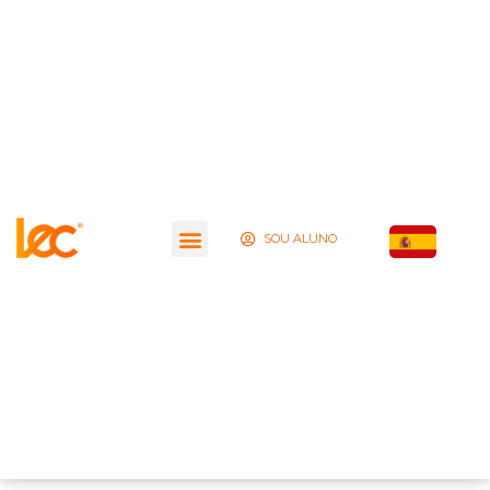
SOU ALUNO