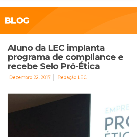
BLOG
Aluno da LEC implanta
programa de compliance e
recebe Selo Pró-Ética
Dezembro 22, 2017
Redação LEC