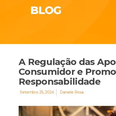
BLOG
A Regulação das Apo
Consumidor e Promo
Responsabilidade
Setembro 25, 2024
Daniele Rosa