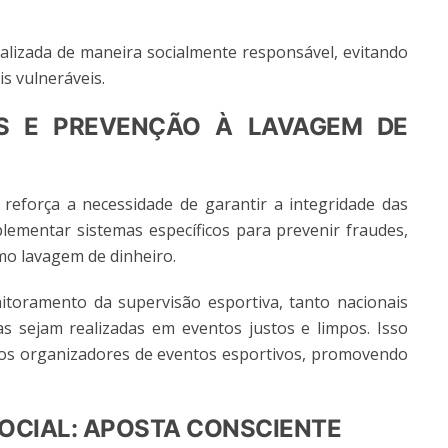
alizada de maneira socialmente responsável, evitando
s vulneráveis.
AS E PREVENÇÃO À LAVAGEM DE
reforça a necessidade de garantir a integridade das
ementar sistemas específicos para prevenir fraudes,
omo lavagem de dinheiro.
toramento da supervisão esportiva, tanto nacionais
s sejam realizadas em eventos justos e limpos. Isso
 os organizadores de eventos esportivos, promovendo
SOCIAL: APOSTA CONSCIENTE