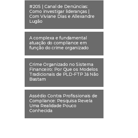
#205 | Canal de Denúncias:
Como investigar lideranças |
Com Viviane Dias e Allexandre
Lugão
A complexa e fundamental
atuação do compliance em
função do crime organizado
Crime Organizado no Sistema
Financeiro: Por Que os Modelos
Tradicionais de PLD-FTP Já Não
Bastam
Assédio Contra Profissionais de
Compliance: Pesquisa Revela
Uma Realidade Pouco
Conhecida