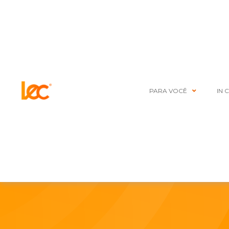
PARA VOCÊ
IN 