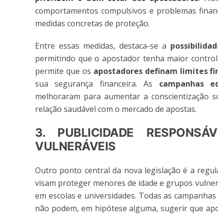
comportamentos compulsivos e problemas financ
medidas concretas de proteção.
Entre essas medidas, destaca-se a
possibilida
permitindo que o apostador tenha maior controle
permite que os
apostadores definam limites fi
sua segurança financeira. As
campanhas ed
melhoraram para aumentar a conscientização so
relação saudável com o mercado de apostas.
3. PUBLICIDADE RESPONS
VULNERÁVEIS
Outro ponto central da nova legislação é a regul
visam proteger menores de idade e grupos vulner
em escolas e universidades. Todas as campanhas p
não podem, em hipótese alguma, sugerir que apo