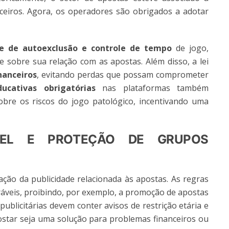
eiros. Agora, os operadores são obrigados a adotar
de de autoexclusão e controle de tempo
de jogo,
 sobre sua relação com as apostas. Além disso, a lei
nanceiros
, evitando perdas que possam comprometer
ucativas obrigatórias
nas plataformas também
bre os riscos do jogo patológico, incentivando uma
ÁVEL E PROTEÇÃO DE GRUPOS
ação da publicidade relacionada às apostas. As regras
áveis, proibindo, por exemplo, a promoção de apostas
ublicitárias devem conter avisos de restrição etária e
star seja uma solução para problemas financeiros ou