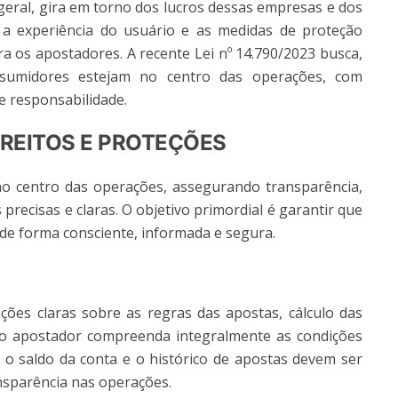
geral, gira em torno dos lucros dessas empresas e dos
 a experiência do usuário e as medidas de proteção
a os apostadores. A recente Lei nº 14.790/2023 busca,
onsumidores estejam no centro das operações, com
e responsabilidade.
IREITOS E PROTEÇÕES
no centro das operações, assegurando transparência,
precisas e claras. O objetivo primordial é garantir que
e forma consciente, informada e segura.
ões claras sobre as regras das apostas, cálculo das
o apostador compreenda integralmente as condições
, o saldo da conta e o histórico de apostas devem ser
nsparência nas operações.