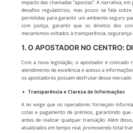
impacto das chamadas “apostas”. A narrativa, em 
desafios regulatórios, mas pouco se fala sobre
permitidas para garantir um ambiente seguro par
com justiça, garantir que os direitos dos c
mecanismos voltados à transparência, segurança 
1. O APOSTADOR NO CENTRO: D
Com a nova legislação, o apostador é colocado 
atendimento de excelência e acesso a informações 
os apostadores possam desfrutar desse mercado d
Transparência e Clareza de Informações
A lei exige que os operadores forneçam informaç
cotas e pagamento de prémios, garantindo que 
antes de realizar qualquer transação. Além disso
atualizados em tempo real, promovendo total tra