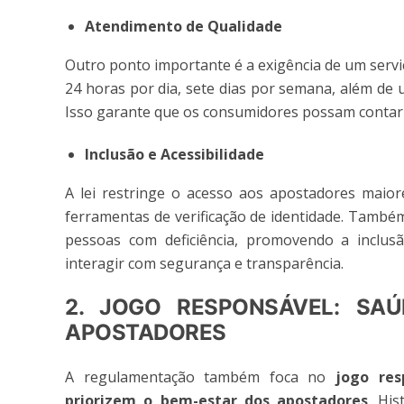
Atendimento de Qualidade
Outro ponto importante é a exigência de um servi
24 horas por dia, sete dias por semana, além de
Isso garante que os consumidores possam contar 
Inclusão e Acessibilidade
A lei restringe o acesso aos apostadores maior
ferramentas de verificação de identidade. També
pessoas com deficiência, promovendo a inclu
interagir com segurança e transparência.
2. JOGO RESPONSÁVEL: SA
APOSTADORES
A regulamentação também foca no
jogo res
priorizem o bem-estar dos apostadores
. Hi