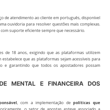
ço de atendimento ao cliente em português, disponível
 uma ouvidoria para resolver questões mais complexas.
com suporte eficiente sempre que necessário.
es de 18 anos, exigindo que as plataformas utilizem
m estabelece que as plataformas sejam acessíveis para
são e garantindo que todos os apostadores possam
ÚDE MENTAL E FINANCEIRA DOS
ponsável
, com a implementação de
políticas que
storicamente, o setor de apostas esteve associado a