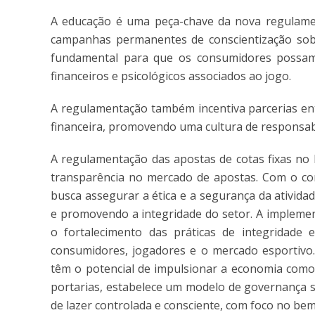
A educação é uma peça-chave da nova regulamen
campanhas permanentes de conscientização sobre
fundamental para que os consumidores possam 
financeiros e psicológicos associados ao jogo.
A regulamentação também incentiva parcerias ent
financeira, promovendo uma cultura de responsabi
A regulamentação das apostas de cotas fixas no 
transparência no mercado de apostas. Com o con
busca assegurar a ética e a segurança da ativida
e promovendo a integridade do setor. A impleme
o fortalecimento das práticas de integridade 
consumidores, jogadores e o mercado esportivo.
têm o potencial de impulsionar a economia como
portarias, estabelece um modelo de governança s
de lazer controlada e consciente, com foco no bem