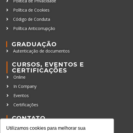
Política de Privacidade
Política de Cookies
Código de Conduta
Política Anticorrupção
GRADUAÇÃO
Autenticação de documentos
CURSOS, EVENTOS E
CERTIFICAÇÕES
Online
In Company
Eventos
Certificações
CONTATO
+55 11 3259-2837
Utilizamos cookies para melhorar sua