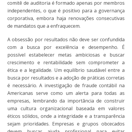
comitê de auditoria é formado apenas por membros
independentes, o que é positivo para a governança
corporativa, embora haja renovações consecutivas
de mandatos que a enfraquecem.
A obsessão por resultados não deve ser confundida
com a busca por excelência e desempenho. É
possível estabelecer metas ambiciosas e buscar
crescimento e rentabilidade sem comprometer a
ética e a legalidade. Um equilíbrio saudável entre a
busca por resultados e a adoção de práticas corretas
é necessário. A investigação de fraude contábil na
Americanas serve como um alerta para todas as
empresas, lembrando da importância de construir
uma cultura organizacional baseada em valores
éticos sólidos, onde a integridade e a transparência
sejam prioridades. Empresas e grupos obcecados
devem buscar ajuda profissional para evitar