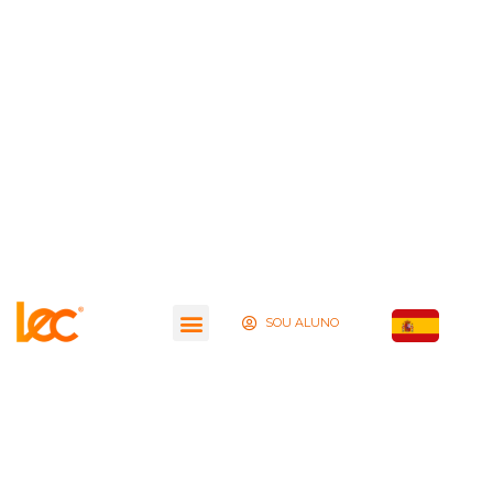
SOU ALUNO