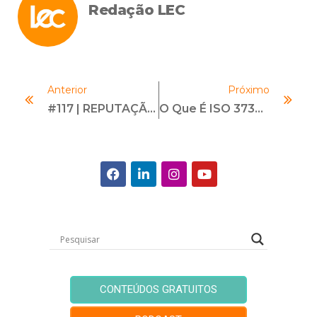
Redação LEC
Anterior
Próximo
#117 | REPUTAÇÃO | Com Luiz Peres-Neto
O Que É ISO 37301 E Qual Seu Papel Na Gestão De Riscos
CONTEÚDOS GRATUITOS