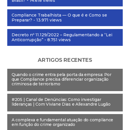
Brasil?
- 14.618 views
Compliance Trabalhista — O que é e Como se
Preparar?
- 13.971 views
Decreto nº 11.129/2022 – Regulamentando a “Lei
Anticorrupção”
- 8.751 views
ARTIGOS RECENTES
Quando o crime entra pela porta da empresa: Por
que Compliance precisa diferenciar organização
criminosa de terrorismo
#205 | Canal de Denúncias: Como investigar
lideranças | Com Viviane Dias e Allexandre Lugão
A complexa e fundamental atuação do compliance
em função do crime organizado