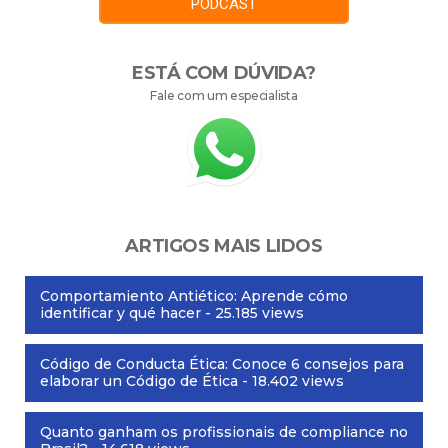
PODCAST
ESTÁ COM DÚVIDA?
Fale com um especialista
ARTIGOS MAIS LIDOS
Comportamiento Antiético: Aprende cómo
identificar y qué hacer
- 25.185 views
Código de Conducta Ética: Conoce 6 consejos para
elaborar un Código de Ética
- 18.402 views
Quanto ganham os profissionais de compliance no