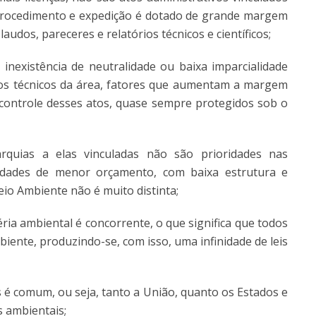
eu procedimento e expedição é dotado de grande margem
laudos, pareceres e relatórios técnicos e científicos;
 inexistência de neutralidade ou baixa imparcialidade
dos técnicos da área, fatores que aumentam a margem
do controle desses atos, quase sempre protegidos sob o
rquias a elas vinculadas não são prioridades nas
idades de menor orçamento, com baixa estrutura e
eio Ambiente não é muito distinta;
éria ambiental é concorrente, o que significa que todos
iente, produzindo-se, com isso, uma infinidade de leis
as é comum, ou seja, tanto a União, quanto os Estados e
s ambientais;