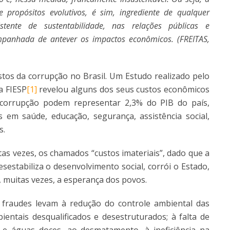
 propósitos evolutivos, é sim, ingrediente de qualquer
sistente de sustentabilidade, nas relações públicas e
mpanhada de antever os impactos econômicos. (FREITAS,
stos da corrupção no Brasil. Um Estudo realizado pelo
a FIESP
[1]
revelou alguns dos seus custos econômicos
 corrupção podem representar 2,3% do PIB do país,
s em saúde, educação, segurança, assistência social,
s.
itas vezes, os chamados “custos imateriais”, dado que a
sestabiliza o desenvolvimento social, corrói o Estado,
o, muitas vezes, a esperança dos povos.
 fraudes levam à redução do controle ambiental das
ientais desqualificados e desestruturados; à falta de