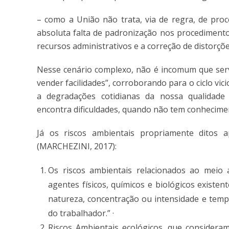
– como a União não trata, via de regra, de proc
absoluta falta de padronização nos procedimentos
recursos administrativos e a correção de distorçõe
Nesse cenário complexo, não é incomum que servi
vender facilidades”, corroborando para o ciclo vi
a degradações cotidianas da nossa qualidade
encontra dificuldades, quando não tem conhecimen
Já os riscos ambientais propriamente ditos a
(MARCHEZINI, 2017):
Os riscos ambientais relacionados ao meio 
agentes físicos, químicos e biológicos existe
natureza, concentração ou intensidade e temp
do trabalhador.” ·
Riscos Ambientais ecológicos, que consider