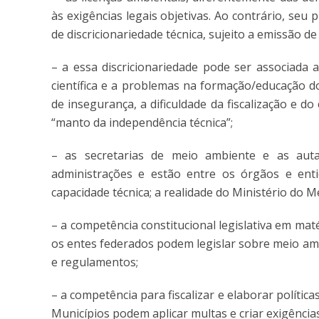
às exigências legais objetivas. Ao contrário, s
de discricionariedade técnica, sujeito a emissão de 
– a essa discricionariedade pode ser associada a
científica e a problemas na formação/educação 
de insegurança, a dificuldade da fiscalização e 
“manto da independência técnica”;
– as secretarias de meio ambiente e as auta
administrações e estão entre os órgãos e ent
capacidade técnica; a realidade do Ministério do M
– a competência constitucional legislativa em mat
os entes federados podem legislar sobre meio amb
e regulamentos;
– a competência para fiscalizar e elaborar polític
Municípios podem aplicar multas e criar exigência