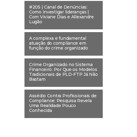
#205 | Canal de Denúncias:
Como investigar lideranças |
Com Viviane Dias e Allexandre
Lugão
A complexa e fundamental
atuação do compliance em
função do crime organizado
Crime Organizado no Sistema
Financeiro: Por Que os Modelos
Tradicionais de PLD-FTP Já Não
Bastam
Assédio Contra Profissionais de
Compliance: Pesquisa Revela
Uma Realidade Pouco
Conhecida