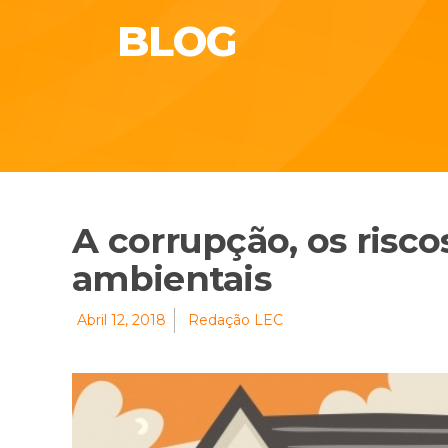
BLOG
A corrupção, os risco
ambientais
Abril 12, 2018
Redação LEC