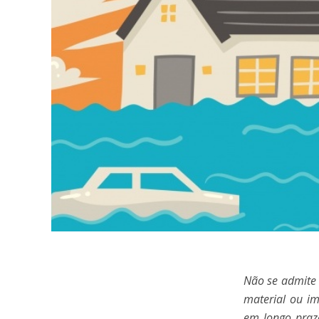
Não se admite 
material ou im
em longo prazo