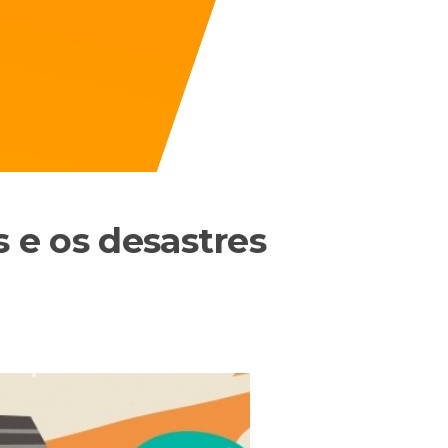
s e os desastres