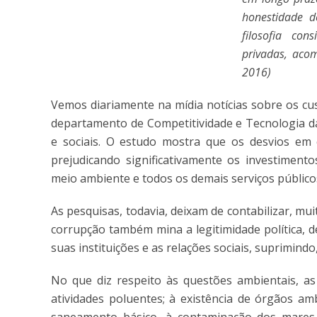
honestidade de
filosofia con
privadas, aco
2016)
Vemos diariamente na mídia notícias sobre os cu
departamento de Competitividade e Tecnologia d
e sociais. O estudo mostra que os desvios em
prejudicando significativamente os investimento
meio ambiente e todos os demais serviços público
As pesquisas, todavia, deixam de contabilizar, mu
corrupção também mina a legitimidade política, de
suas instituições e as relações sociais, suprimind
No que diz respeito às questões ambientais, as
atividades poluentes; à existência de órgãos amb