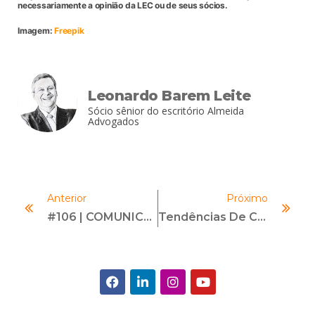
necessariamente a opinião da LEC ou de seus sócios.
Imagem:
Freepik
Leonardo Barem Leite
Sócio sênior do escritório Almeida
Advogados
Anterior
Próximo
#106 | COMUNICAÇÃO NÃO VIOLENTA | Com Amanda Seymour
Tendências De Compliance Financeiro Para 2024