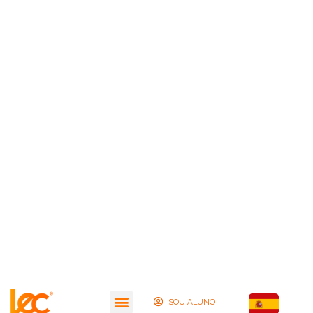
SOU ALUNO