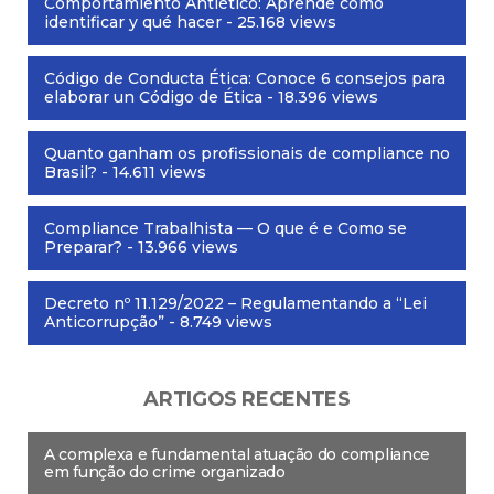
Comportamiento Antiético: Aprende cómo
identificar y qué hacer
- 25.168 views
Código de Conducta Ética: Conoce 6 consejos para
elaborar un Código de Ética
- 18.396 views
Quanto ganham os profissionais de compliance no
Brasil?
- 14.611 views
Compliance Trabalhista — O que é e Como se
Preparar?
- 13.966 views
Decreto nº 11.129/2022 – Regulamentando a “Lei
Anticorrupção”
- 8.749 views
ARTIGOS RECENTES
A complexa e fundamental atuação do compliance
em função do crime organizado