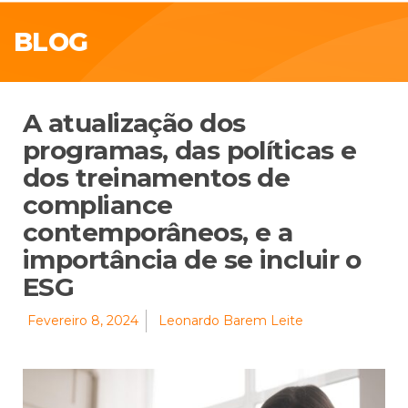
BLOG
A atualização dos
programas, das políticas e
dos treinamentos de
compliance
contemporâneos, e a
importância de se incluir o
ESG
Fevereiro 8, 2024
Leonardo Barem Leite