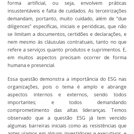
forma artificial, ou seja, envolvem práticas
insustentáveis e falta de cuidados. As terceirizações
demandam, portanto, muito cuidado, além de “due
diligences” específicas, iniciais e periódicas, que não
se limitam a documentos, certidões e declarações, e
nem mesmo às cláusulas contratuais, tanto no que
refere a serviços quanto produtos e suprimentos. E,
em muitos aspectos precisam ocorrer de forma
humana e presencial.
Essa questão demonstra a importância do ESG nas
organizações, pois o tema é amplo e abrange
aspectos internos e externos, sendo todos
importantes; e todos demandando
comprometimento das altas lideranças. Temos
observado que a questão ESG já tem vencido
algumas barreiras iniciais como as resistências que
antes víamos em alguns investidores e executivos, e