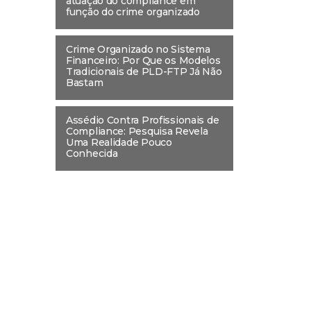
atuação do compliance em
função do crime organizado
Crime Organizado no Sistema
Financeiro: Por Que os Modelos
Tradicionais de PLD-FTP Já Não
Bastam
Assédio Contra Profissionais de
Compliance: Pesquisa Revela
Uma Realidade Pouco
Conhecida