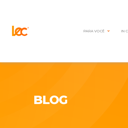
PARA VOCÊ
IN 
BLOG