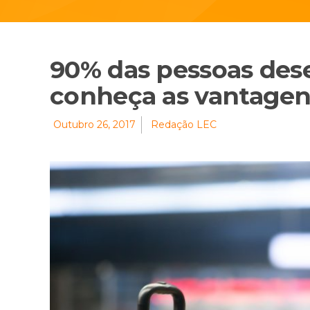
90% das pessoas dese
conheça as vantagen
Outubro 26, 2017
Redação LEC