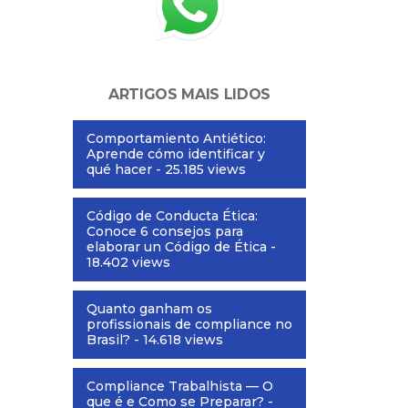
ARTIGOS MAIS LIDOS
Comportamiento Antiético:
Aprende cómo identificar y
qué hacer
- 25.185 views
Código de Conducta Ética:
Conoce 6 consejos para
elaborar un Código de Ética
-
18.402 views
Quanto ganham os
profissionais de compliance no
Brasil?
- 14.618 views
Compliance Trabalhista — O
que é e Como se Preparar?
-