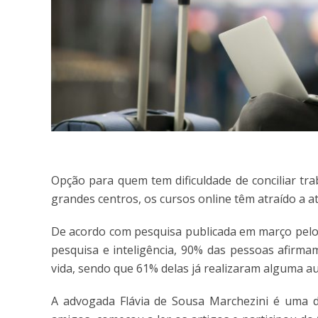
Opção para quem tem dificuldade de conciliar tr
grandes centros, os cursos online têm atraído a at
De acordo com pesquisa publicada em março pelo s
pesquisa e inteligência, 90% das pessoas afir
vida, sendo que 61% delas já realizaram alguma au
A advogada Flávia de Sousa Marchezini é uma d