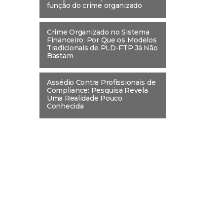
função do crime organizado
Crime Organizado no Sistema
Financeiro: Por Que os Modelos
Tradicionais de PLD-FTP Já Não
Bastam
Assédio Contra Profissionais de
Compliance: Pesquisa Revela
Uma Realidade Pouco
Conhecida