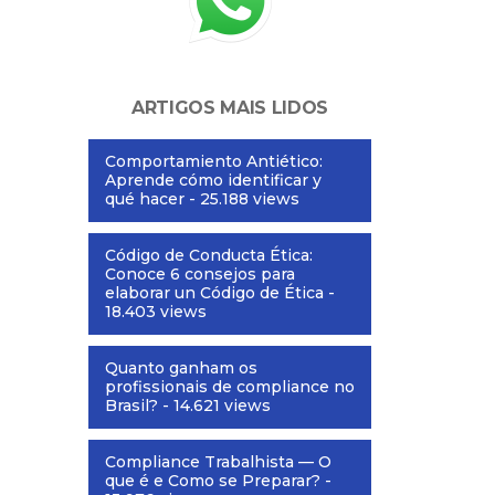
ARTIGOS MAIS LIDOS
Comportamiento Antiético:
Aprende cómo identificar y
qué hacer
- 25.188 views
Código de Conducta Ética:
Conoce 6 consejos para
elaborar un Código de Ética
-
18.403 views
Quanto ganham os
profissionais de compliance no
Brasil?
- 14.621 views
Compliance Trabalhista — O
que é e Como se Preparar?
-