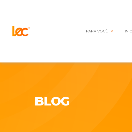
PARA VOCÊ
IN 
BLOG