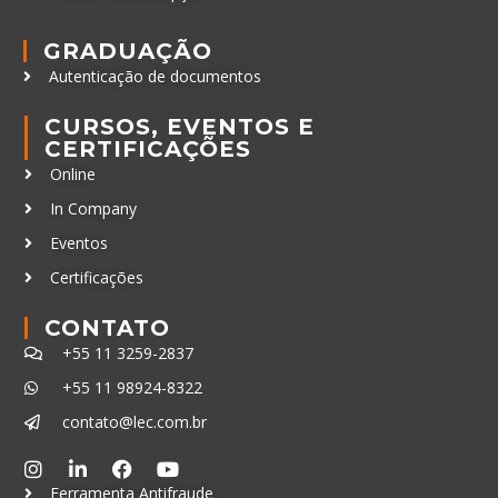
GRADUAÇÃO
Autenticação de documentos
CURSOS, EVENTOS E
CERTIFICAÇÕES
Online
In Company
Eventos
Certificações
CONTATO
+55 11 3259-2837
+55 11 98924-8322
contato@lec.com.br
Ferramenta Antifraude