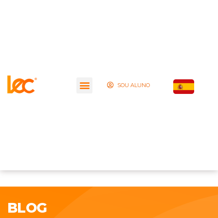
SOU ALUNO
BLOG