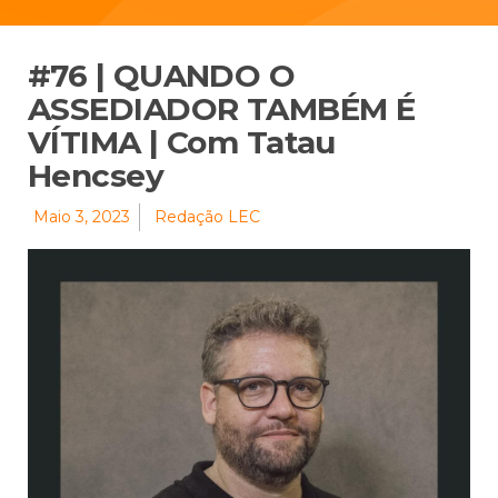
#76 | QUANDO O
ASSEDIADOR TAMBÉM É
VÍTIMA | Com Tatau
Hencsey
Maio 3, 2023
Redação LEC