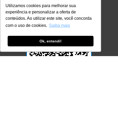
Utilizamos cookies para melhorar sua
experiência e personalizar a oferta de
conteúdos. Ao utilizar este site, você concorda
com o uso de cookies.
Saiba mais
Ok, entendi!
Acesse Já!
© LEC - Todos os direitos reservados.
| LEC Educação e Pesquisa LTDA
- CNPJ: 16.457.791/0001-13