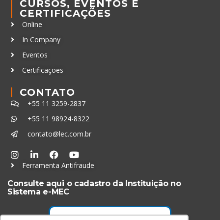
CURSOS, EVENTOS E
CERTIFICAÇÕES
Online
In Company
Eventos
Certificações
CONTATO
+55 11 3259-2837
+55 11 98924-8322
contato@lec.com.br
Ferramenta Antifraude
Consulte aqui o cadastro da Instituição no
Sistema e-MEC