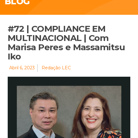
BLOG
#72 | COMPLIANCE EM
MULTINACIONAL | Com
Marisa Peres e Massamitsu
Iko
Abril 6, 2023
Redação LEC