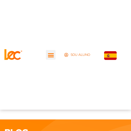
SOU ALUNO