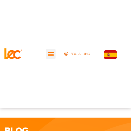
SOU ALUNO
BLOG