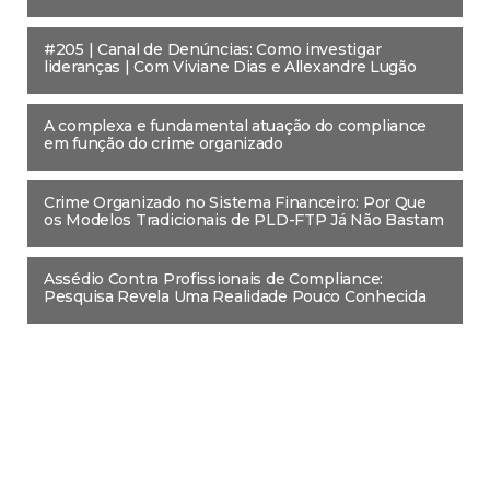
#205 | Canal de Denúncias: Como investigar
lideranças | Com Viviane Dias e Allexandre Lugão
A complexa e fundamental atuação do compliance
em função do crime organizado
Crime Organizado no Sistema Financeiro: Por Que
os Modelos Tradicionais de PLD-FTP Já Não Bastam
Assédio Contra Profissionais de Compliance:
Pesquisa Revela Uma Realidade Pouco Conhecida