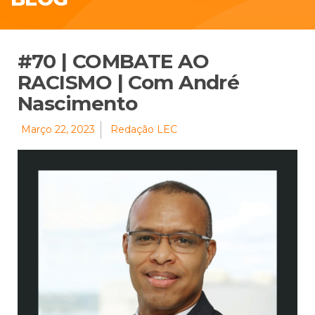
#70 | COMBATE AO
RACISMO | Com André
Nascimento
Março 22, 2023
Redação LEC