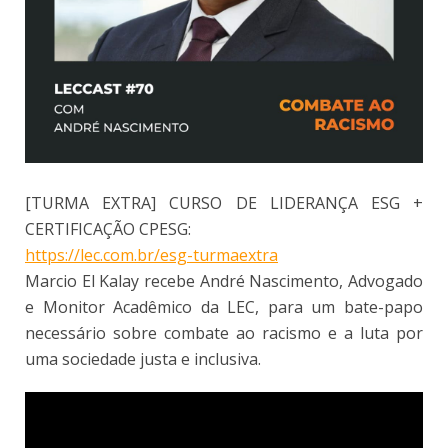
[TURMA EXTRA] CURSO DE LIDERANÇA ESG +
CERTIFICAÇÃO CPESG:
https://lec.com.br/esg-turmaextra
Marcio El Kalay recebe André Nascimento, Advogado
e Monitor Acadêmico da LEC, para um bate-papo
necessário sobre combate ao racismo e a luta por
uma sociedade justa e inclusiva.