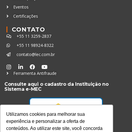
Eventos
Certificações
CONTATO
+55 11 3259-2837
+55 11 98924-8322
contato@lec.com.br
Ferramenta Antifraude
Consulte aqui o cadastro da Instituição no
Sistema e-MEC
Utilizamos cookies para melhorar sua
experiência e personalizar a oferta de
conteúdos. Ao utilizar este site, você concorda