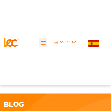
SOU ALUNO
BLOG