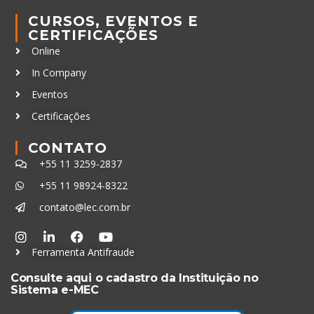
CURSOS, EVENTOS E
CERTIFICAÇÕES
Online
In Company
Eventos
Certificações
CONTATO
+55 11 3259-2837
+55 11 98924-8322
contato@lec.com.br
Ferramenta Antifraude
Consulte aqui o cadastro da Instituição no
Sistema e-MEC