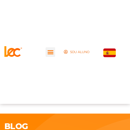
SOU ALUNO
BLOG