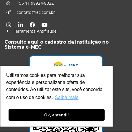
+55 11 98924-8322
contato@lec.com.br
Ferramenta Antifraude
Consulte aqui o cadastro da Instituição no
Sistema e-MEC
Utilizamos cookies para melhorar sua
experiência e personalizar a oferta de
conteúdos. Ao utilizar este site, você concorda
com o uso de cookies.
Saiba mais
Ok, entendi!