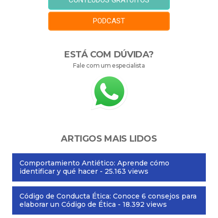
CONTEÚDOS GRATUITOS
PODCAST
ESTÁ COM DÚVIDA?
Fale com um especialista
ARTIGOS MAIS LIDOS
Comportamiento Antiético: Aprende cómo
identificar y qué hacer
- 25.163 views
Código de Conducta Ética: Conoce 6 consejos para
elaborar un Código de Ética
- 18.392 views