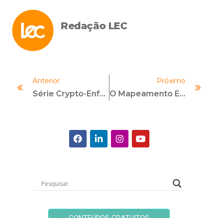
Redação LEC
Anterior
Próximo
Série Crypto-Enforcement: Mercado De Criptoativos – Principais Desafios Para A Área De Compliance
O Mapeamento E A Gestão De Riscos ESG Nas Organizações – Uma Visão Prática