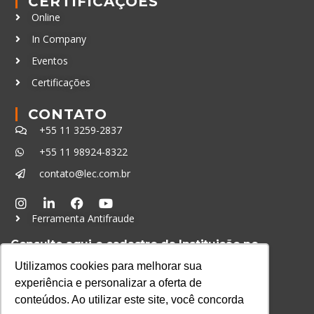
CERTIFICAÇÕES
Online
In Company
Eventos
Certificações
CONTATO
+55 11 3259-2837
+55 11 98924-8322
contato@lec.com.br
Ferramenta Antifraude
Consulte aqui o cadastro da Instituição no
Sistema e-MEC
Utilizamos cookies para melhorar sua
experiência e personalizar a oferta de
conteúdos. Ao utilizar este site, você concorda