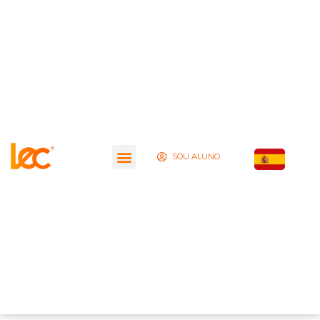
SOU ALUNO