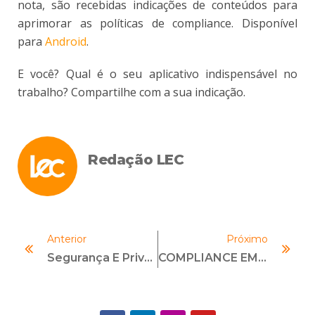
nota, são recebidas indicações de conteúdos para
aprimorar as políticas de compliance. Disponível
para
Android
.
E você? Qual é o seu aplicativo indispensável no
trabalho? Compartilhe com a sua indicação.
Redação LEC
Anterior
Próximo
Segurança E Privacidade: Blockchain E O Registro De Dados Pessoais
COMPLIANCE EM EMPRESA FAMILIAR: UM MECANISMO ESSENCIAL?