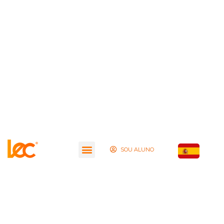
SOU ALUNO