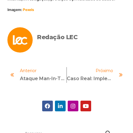
Imagem:
Pexels
Redação LEC
Anterior
Próximo
Ataque Man-In-The-Middle, Você Conhece Este Tipo De Fraude?
Caso Real: Implementando Inteligência Artificial Na Rotina Do Compliance