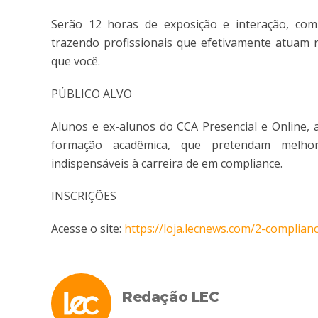
Serão 12 horas de exposição e interação, co
trazendo profissionais que efetivamente atuam 
que você.
PÚBLICO ALVO
Alunos e ex-alunos do CCA Presencial e Online, 
formação acadêmica, que pretendam melhora
indispensáveis à carreira de em compliance.
INSCRIÇÕES
Acesse o site:
https://loja.lecnews.com/2-complia
Redação LEC