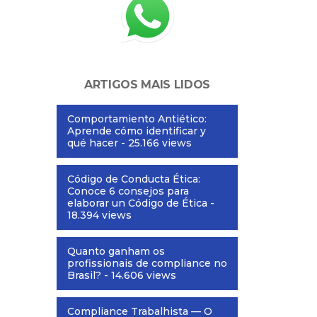
ARTIGOS MAIS LIDOS
Comportamiento Antiético:
Aprende cómo identificar y
qué hacer
- 25.166 views
Código de Conducta Ética:
Conoce 6 consejos para
elaborar un Código de Ética
-
18.394 views
Quanto ganham os
profissionais de compliance no
Brasil?
- 14.606 views
Compliance Trabalhista — O