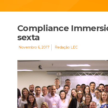
Compliance Immersi
sexta
Novembro 6, 2017
Redação LEC