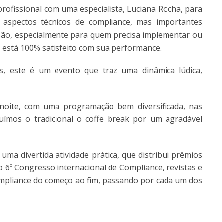
profissional com uma especialista, Luciana Rocha, para
 aspectos técnicos de compliance, mas importantes
s
ão, especialmente para quem precisa implementar ou
está 100% satisfeito com sua performance.
is, este é um evento que traz uma dinâmica lúdica,
 noite, com uma programação bem diversificada, nas
uímos o tradicional o coffe break por um agradável
uma divertida atividade prática, que distribui prêmios
o 6º Congresso internacional de Compliance, revistas e
compliance do começo ao fim, passando por cada um dos