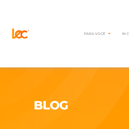
PARA VOCÊ
IN 
BLOG