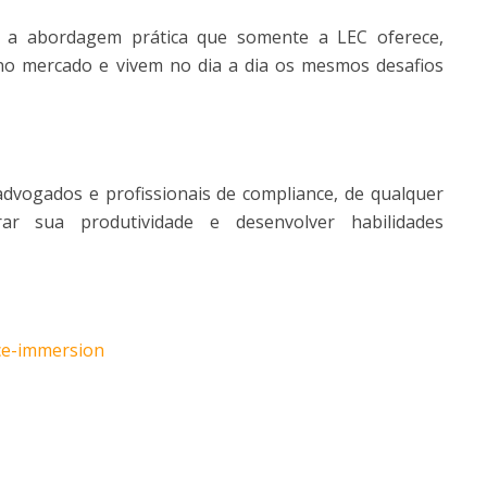
m a abordagem prática que somente a LEC oferece,
no mercado e vivem no dia a dia os mesmos desafios
advogados e profissionais de compliance, de qualquer
r sua produtividade e desenvolver habilidades
nce-immersion