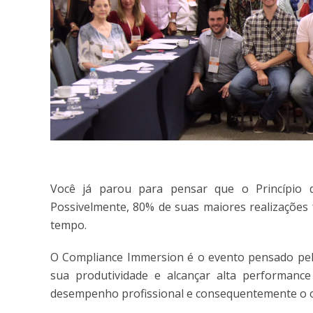
Você já parou para pensar que o Princípio d
Possivelmente, 80% de suas maiores realizaçõe
tempo.
O Compliance Immersion é o evento pensado pel
sua produtividade e alcançar alta performan
desempenho profissional e consequentemente o o