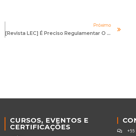
Próximo
[Revista LEC] É Preciso Regulamentar O Lobby?
CURSOS, EVENTOS E
CO
CERTIFICAÇÕES
+55