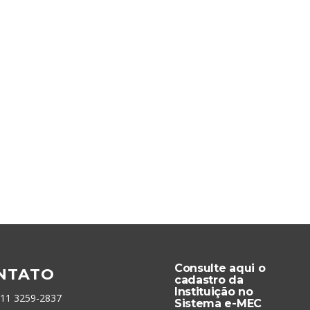
Consulte aqui o
NTATO
cadastro da
Instituição no
 11 3259-2837
Sistema e-MEC