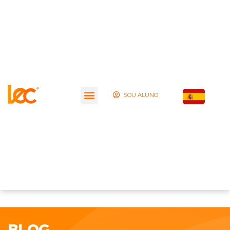
SOU ALUNO
BLOG