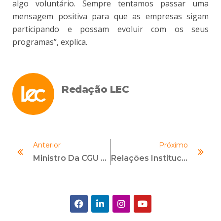
algo voluntário. Sempre tentamos passar uma
mensagem positiva para que as empresas sigam
participando e possam evoluir com os seus
programas”, explica.
Redação LEC
Anterior
Próximo
Ministro Da CGU E Especialista Americano Falam Sobre Políticas De Whistleblowers
Relações Institucionais E Governamentais Também Em Debate No 7º Congresso Internacional De Compliance