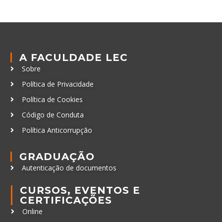
A FACULDADE LEC
Sobre
Política de Privacidade
Política de Cookies
Código de Conduta
Política Anticorrupção
GRADUAÇÃO
Autenticação de documentos
CURSOS, EVENTOS E
CERTIFICAÇÕES
Online