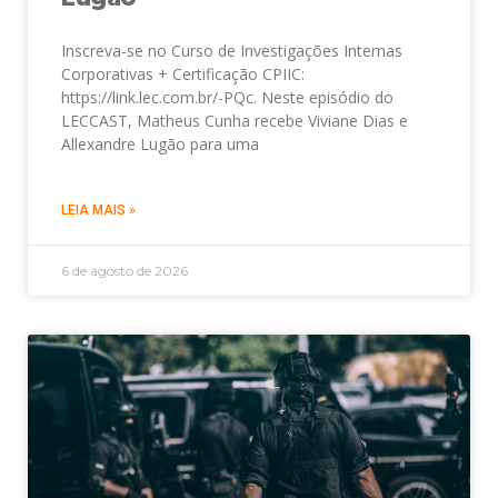
Inscreva-se no Curso de Investigações Internas
Corporativas + Certificação CPIIC:
https://link.lec.com.br/-PQc. Neste episódio do
LECCAST, Matheus Cunha recebe Viviane Dias e
Allexandre Lugão para uma
LEIA MAIS »
6 de agosto de 2026