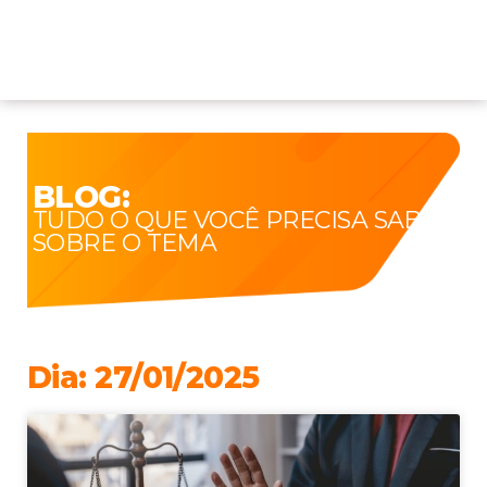
BLOG:
TUDO O QUE VOCÊ PRECISA SABER
SOBRE O TEMA
Dia: 27/01/2025