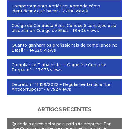
Comportamiento Antiético: Aprende cómo
identificar y qué hacer
- 25.186 views
Código de Conducta Ética: Conoce 6 consejos para
elaborar un Código de Ética
- 18.403 views
Quanto ganham os profissionais de compliance no
Brasil?
- 14.620 views
Compliance Trabalhista — O que é e Como se
Preparar?
- 13.973 views
Decreto nº 11.129/2022 – Regulamentando a “Lei
Anticorrupção”
- 8.752 views
ARTIGOS RECENTES
Quando o crime entra pela porta da empresa: Por
que Compliance precisa diferenciar organização