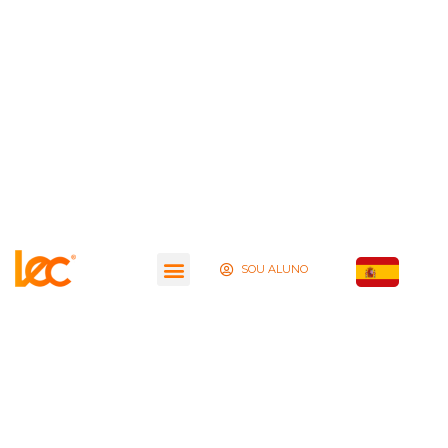
SOU ALUNO