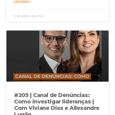
LEIA MAIS »
6 de agosto de 2026
#205 | Canal de Denúncias:
Como investigar lideranças |
Com Viviane Dias e Allexandre
Lugão