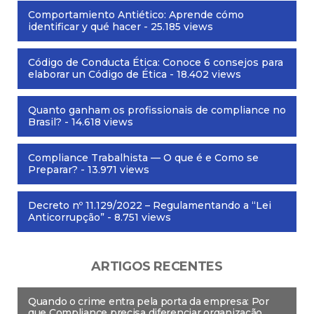
Comportamiento Antiético: Aprende cómo
identificar y qué hacer
- 25.185 views
Código de Conducta Ética: Conoce 6 consejos para
elaborar un Código de Ética
- 18.402 views
Quanto ganham os profissionais de compliance no
Brasil?
- 14.618 views
Compliance Trabalhista — O que é e Como se
Preparar?
- 13.971 views
Decreto nº 11.129/2022 – Regulamentando a “Lei
Anticorrupção”
- 8.751 views
ARTIGOS RECENTES
Quando o crime entra pela porta da empresa: Por
que Compliance precisa diferenciar organização