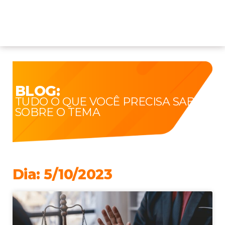
BLOG:
TUDO O QUE VOCÊ PRECISA SABER
SOBRE O TEMA
Dia: 5/10/2023