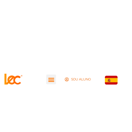
SOU ALUNO