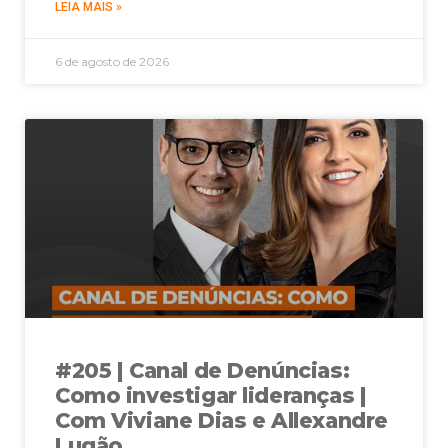
LEIA MAIS »
6 de agosto de 2026
#205 | Canal de Denúncias:
Como investigar lideranças |
Com Viviane Dias e Allexandre
Lugão