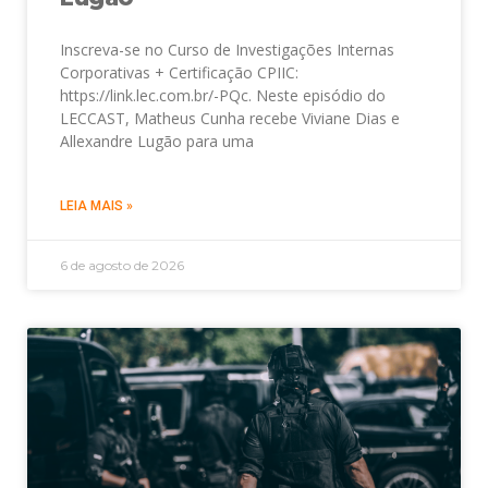
Inscreva-se no Curso de Investigações Internas
Corporativas + Certificação CPIIC:
https://link.lec.com.br/-PQc. Neste episódio do
LECCAST, Matheus Cunha recebe Viviane Dias e
Allexandre Lugão para uma
LEIA MAIS »
6 de agosto de 2026