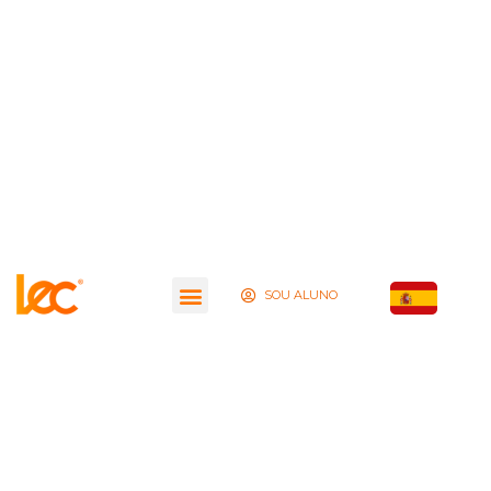
SOU ALUNO