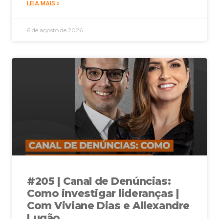
LEIA MAIS »
6 de agosto de 2026
#205 | Canal de Denúncias:
Como investigar lideranças |
Com Viviane Dias e Allexandre
Lugão