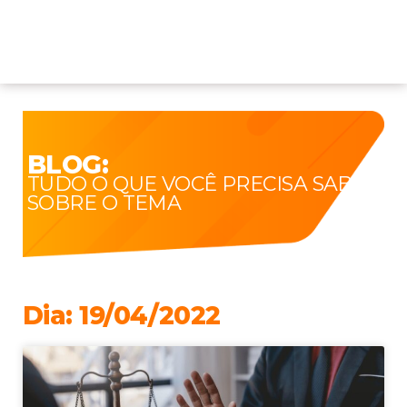
BLOG:
TUDO O QUE VOCÊ PRECISA SABER
SOBRE O TEMA
Dia: 19/04/2022