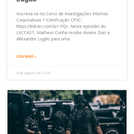
Inscreva-se no Curso de Investigações Internas
Corporativas + Certificação CPIIC:
https://link.lec.com.br/-PQc. Neste episódio do
LECCAST, Matheus Cunha recebe Viviane Dias e
Allexandre Lugão para uma
LEIA MAIS »
6 de agosto de 2026