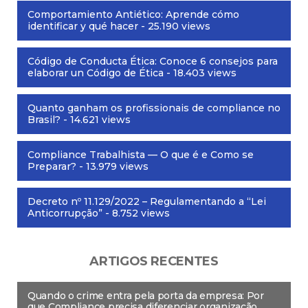
Comportamiento Antiético: Aprende cómo
identificar y qué hacer
- 25.190 views
Código de Conducta Ética: Conoce 6 consejos para
elaborar un Código de Ética
- 18.403 views
Quanto ganham os profissionais de compliance no
Brasil?
- 14.621 views
Compliance Trabalhista — O que é e Como se
Preparar?
- 13.979 views
Decreto nº 11.129/2022 – Regulamentando a “Lei
Anticorrupção”
- 8.752 views
ARTIGOS RECENTES
Quando o crime entra pela porta da empresa: Por
que Compliance precisa diferenciar organização