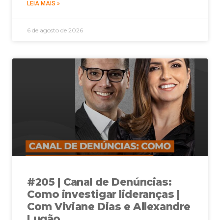
LEIA MAIS »
6 de agosto de 2026
#205 | Canal de Denúncias:
Como investigar lideranças |
Com Viviane Dias e Allexandre
Lugão