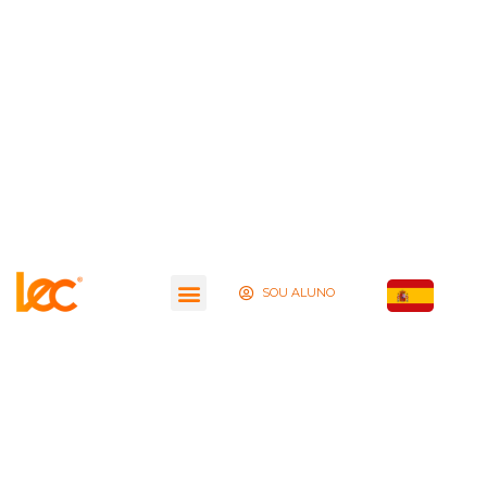
SOU ALUNO