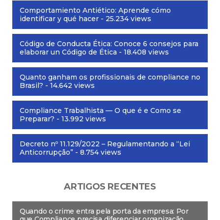
Comportamiento Antiético: Aprende cómo
identificar y qué hacer
- 25.234 views
Código de Conducta Ética: Conoce 6 consejos para
elaborar un Código de Ética
- 18.408 views
Quanto ganham os profissionais de compliance no
Brasil?
- 14.642 views
Compliance Trabalhista — O que é e Como se
Preparar?
- 13.992 views
Decreto nº 11.129/2022 – Regulamentando a “Lei
Anticorrupção”
- 8.754 views
ARTIGOS RECENTES
Quando o crime entra pela porta da empresa: Por
que Compliance precisa diferenciar organização