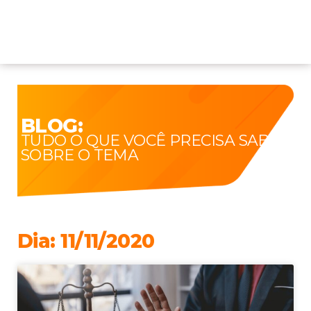
BLOG:
TUDO O QUE VOCÊ PRECISA SABER
SOBRE O TEMA
Dia: 11/11/2020