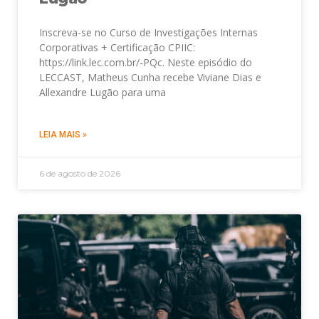
Inscreva-se no Curso de Investigações Internas
Corporativas + Certificação CPIIC:
https://link.lec.com.br/-PQc. Neste episódio do
LECCAST, Matheus Cunha recebe Viviane Dias e
Allexandre Lugão para uma
LEIA MAIS »
6 de agosto de 2026